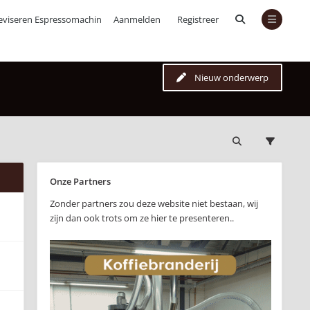
eviseren Espressomachines
Aanmelden
Registreer
Nieuw onderwerp
Onze Partners
Zonder partners zou deze website niet bestaan, wij
zijn dan ook trots om ze hier te presenteren..