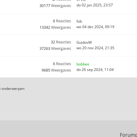
do 02 jan 2025, 23:57
30177
Weergaves
6
Reacties
fob
wo 04 dec 2024, 09:19
13342
Weergaves
32
Reacties
GuidovW
wo 20 nov 2024, 21:35
37263
Weergaves
6
Reacties
bobbee
do 26 sep 2024, 11:04
9685
Weergaves
5 onderwerpen
Forump