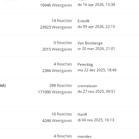
do 16 apr 2026, 13:38
16946
Weergaves
14
Reacties
ErikvW
do 09 apr 2026, 22:15
23923
Weergaves
0
Reacties
Van Binsberge
vr 20 mar 2026, 21:01
2015
Weergaves
4
Reacties
Peterkbg
ma 22 dec 2025, 18:46
2366
Weergaves
el)
299
Reacties
cremalaver
do 27 nov 2025, 09:51
171990
Weergaves
10
Reacties
HanR
di 04 nov 2025, 16:13
4246
Weergaves
4
Reacties
mendes