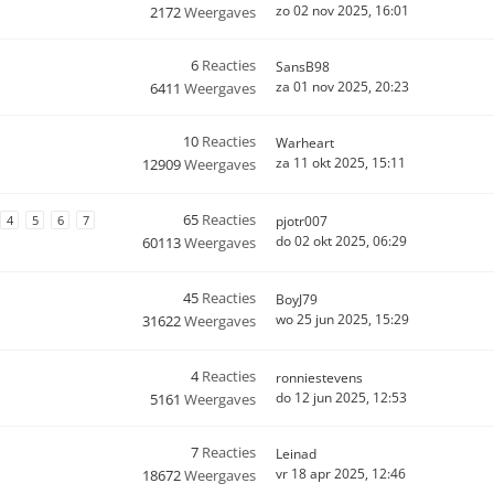
zo 02 nov 2025, 16:01
2172
Weergaves
6
Reacties
SansB98
za 01 nov 2025, 20:23
6411
Weergaves
10
Reacties
Warheart
za 11 okt 2025, 15:11
12909
Weergaves
65
Reacties
4
5
6
7
pjotr007
do 02 okt 2025, 06:29
60113
Weergaves
45
Reacties
BoyJ79
wo 25 jun 2025, 15:29
31622
Weergaves
4
Reacties
ronniestevens
do 12 jun 2025, 12:53
5161
Weergaves
7
Reacties
Leinad
vr 18 apr 2025, 12:46
18672
Weergaves