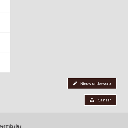
Nieuw onderwerp
Ga naar
ermissies