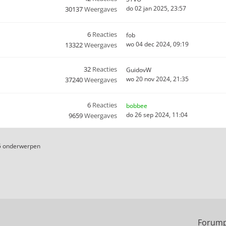
do 02 jan 2025, 23:57
30137
Weergaves
6
Reacties
fob
wo 04 dec 2024, 09:19
13322
Weergaves
32
Reacties
GuidovW
wo 20 nov 2024, 21:35
37240
Weergaves
6
Reacties
bobbee
do 26 sep 2024, 11:04
9659
Weergaves
5 onderwerpen
Forump