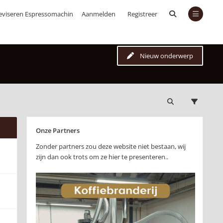
eviseren Espressomachines
Aanmelden
Registreer
Nieuw onderwerp
Onze Partners
Zonder partners zou deze website niet bestaan, wij
zijn dan ook trots om ze hier te presenteren..