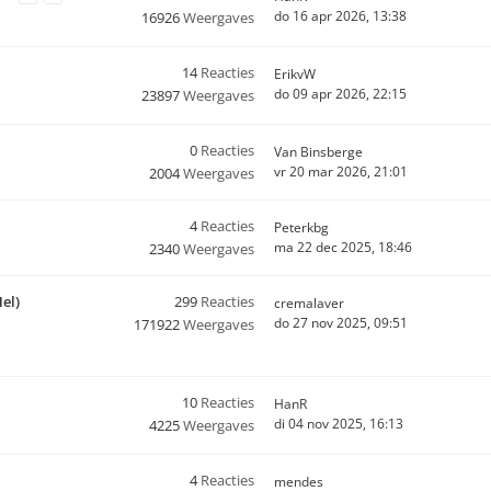
do 16 apr 2026, 13:38
16926
Weergaves
14
Reacties
ErikvW
do 09 apr 2026, 22:15
23897
Weergaves
0
Reacties
Van Binsberge
vr 20 mar 2026, 21:01
2004
Weergaves
4
Reacties
Peterkbg
ma 22 dec 2025, 18:46
2340
Weergaves
el)
299
Reacties
cremalaver
do 27 nov 2025, 09:51
171922
Weergaves
10
Reacties
HanR
di 04 nov 2025, 16:13
4225
Weergaves
4
Reacties
mendes