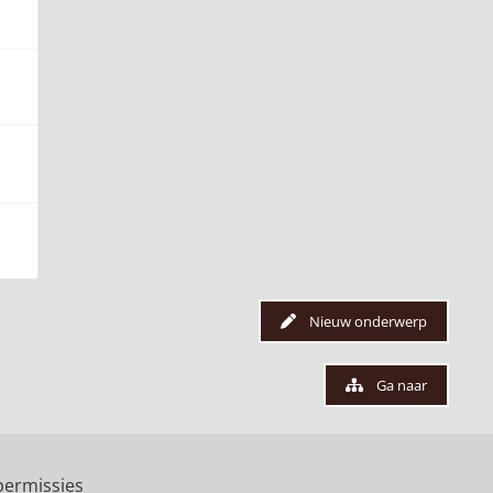
Nieuw onderwerp
Ga naar
ermissies