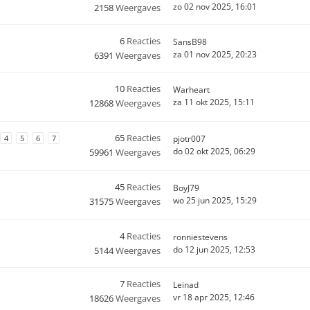
zo 02 nov 2025, 16:01
2158
Weergaves
6
Reacties
SansB98
za 01 nov 2025, 20:23
6391
Weergaves
10
Reacties
Warheart
za 11 okt 2025, 15:11
12868
Weergaves
65
Reacties
4
5
6
7
pjotr007
do 02 okt 2025, 06:29
59961
Weergaves
45
Reacties
BoyJ79
wo 25 jun 2025, 15:29
31575
Weergaves
4
Reacties
ronniestevens
do 12 jun 2025, 12:53
5144
Weergaves
7
Reacties
Leinad
vr 18 apr 2025, 12:46
18626
Weergaves