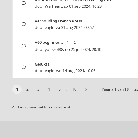
door
Warheart
,
zo 01 sep 2024, 10:23
Verhouding French Press
door
eagle
,
za 31 aug 2024, 09:57
V60 beginner...
1
2
door
youssef88
,
do 25 jul 2024, 20:10
Gelukt !!!
door
eagle
,
wo 14 aug 2024, 10:06
1
2
3
4
5
…
10
Pagina
1
van
10
2
Terug naar het forumoverzicht