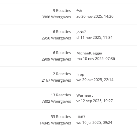
9
Reacties
fob
zo 30 nov 2025, 14:26
3866
Weergaves
6
Reacties
Joris7
di 11 nov 2025, 11:34
2956
Weergaves
6
Reacties
MichaelGaggia
ma 10 nov 2025, 07:36
2909
Weergaves
2
Reacties
Frup
wo 29 okt 2025, 22:14
2167
Weergaves
13
Reacties
Warheart
vr 12 sep 2025, 19:27
7302
Weergaves
33
Reacties
Hk87
wo 16 jul 2025, 09:24
14845
Weergaves