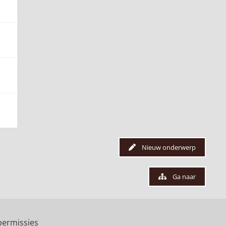
Nieuw onderwerp
Ga naar
ermissies