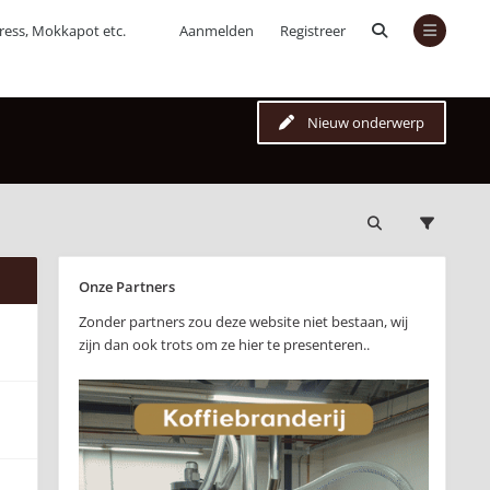
press, Mokkapot etc.
Aanmelden
Registreer
Nieuw onderwerp
Onze Partners
Zonder partners zou deze website niet bestaan, wij
zijn dan ook trots om ze hier te presenteren..