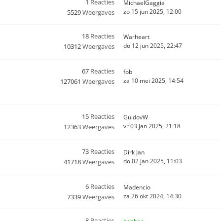
1
Reacties
MichaelGaggia
zo 15 jun 2025, 12:00
5529
Weergaves
18
Reacties
Warheart
do 12 jun 2025, 22:47
10312
Weergaves
67
Reacties
fob
za 10 mei 2025, 14:54
127061
Weergaves
15
Reacties
GuidovW
vr 03 jan 2025, 21:18
12363
Weergaves
73
Reacties
Dirk Jan
do 02 jan 2025, 11:03
41718
Weergaves
6
Reacties
Madencio
za 26 okt 2024, 14:30
7339
Weergaves
8
Reacties