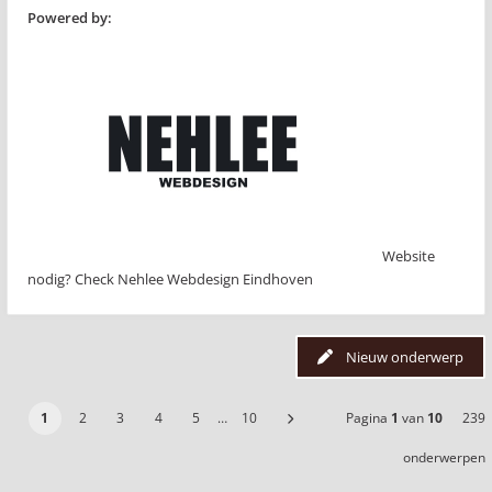
Powered by:
Website
nodig? Check Nehlee Webdesign Eindhoven
Nieuw onderwerp
1
2
3
4
5
…
10
Pagina
1
van
10
239
onderwerpen