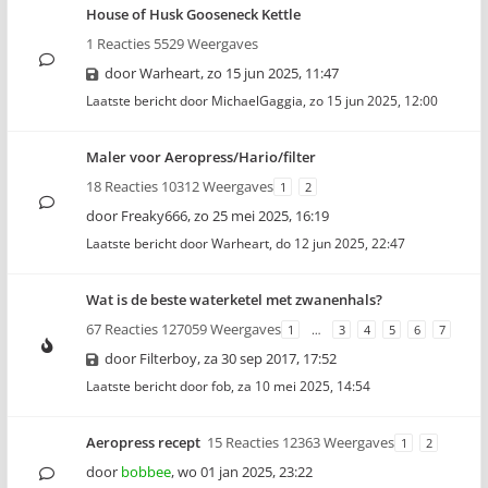
House of Husk Gooseneck Kettle
1 Reacties 5529 Weergaves
door
Warheart
,
zo 15 jun 2025, 11:47
Laatste bericht door
MichaelGaggia
,
zo 15 jun 2025, 12:00
Maler voor Aeropress/Hario/filter
18 Reacties 10312 Weergaves
1
2
door
Freaky666
,
zo 25 mei 2025, 16:19
Laatste bericht door
Warheart
,
do 12 jun 2025, 22:47
Wat is de beste waterketel met zwanenhals?
67 Reacties 127059 Weergaves
1
…
3
4
5
6
7
door
Filterboy
,
za 30 sep 2017, 17:52
Laatste bericht door
fob
,
za 10 mei 2025, 14:54
Aeropress recept
15 Reacties 12363 Weergaves
1
2
door
bobbee
,
wo 01 jan 2025, 23:22