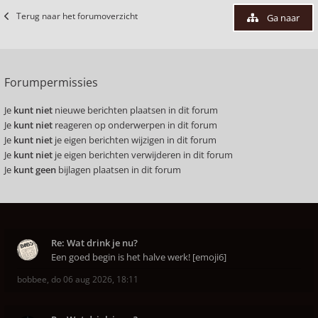
Terug naar het forumoverzicht
Ga naar
Forumpermissies
Je
kunt niet
nieuwe berichten plaatsen in dit forum
Je
kunt niet
reageren op onderwerpen in dit forum
Je
kunt niet
je eigen berichten wijzigen in dit forum
Je
kunt niet
je eigen berichten verwijderen in dit forum
Je
kunt geen
bijlagen plaatsen in dit forum
Re: Wat drink je nu?
Een goed begin is het halve werk! [emoji6]
bobbee
,
do 06 aug 2026, 18:11