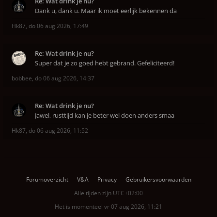
Re: Wat drink je nu?
Dank u, dank u. Maar ik moet eerlijk bekennen da
Hk87
,
do 06 aug 2026, 17:49
Re: Wat drink je nu?
Super dat je zo goed hebt gebrand. Gefeliciteerd!
bobbee
,
do 06 aug 2026, 14:37
Re: Wat drink je nu?
Jawel, rusttijd kan je beter wel doen anders smaa
Hk87
,
do 06 aug 2026, 11:52
Forumoverzicht
V&A
Privacy
Gebruikersvoorwaarden
Alle tijden zijn
UTC+02:00
Het is momenteel vr 07 aug 2026, 11:21