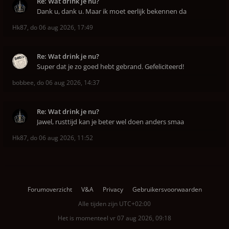
Re: Wat drink je nu?
Dank u, dank u. Maar ik moet eerlijk bekennen da
Hk87
,
do 06 aug 2026, 17:49
Re: Wat drink je nu?
Super dat je zo goed hebt gebrand. Gefeliciteerd!
bobbee
,
do 06 aug 2026, 14:37
Re: Wat drink je nu?
Jawel, rusttijd kan je beter wel doen anders smaa
Hk87
,
do 06 aug 2026, 11:52
Forumoverzicht
V&A
Privacy
Gebruikersvoorwaarden
Alle tijden zijn
UTC+02:00
Het is momenteel vr 07 aug 2026, 09:18