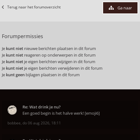
Terug naar het forumoverzicht
Ga naar
Forumpermissies
Je
kunt niet
nieuwe berichten plaatsen in dit forum
Je
kunt niet
reageren op onderwerpen in dit forum
Je
kunt niet
je eigen berichten wijzigen in dit forum
Je
kunt niet
je eigen berichten verwijderen in dit forum
Je
kunt geen
bijlagen plaatsen in dit forum
Re: Wat drink je nu?
Een goed begin is het halve werk! [emoji6]
bobbee
,
do 06 aug 2026, 18:11