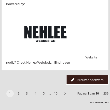
Powered by:
Website
nodig? Check Nehlee Webdesign Eindhoven
Nieuw onderwerp
1
2
3
4
5
…
10
Pagina
1
van
10
239
onderwerpen