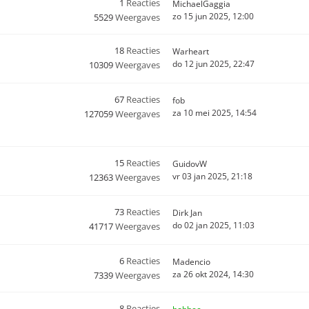
1
Reacties
MichaelGaggia
zo 15 jun 2025, 12:00
5529
Weergaves
18
Reacties
Warheart
do 12 jun 2025, 22:47
10309
Weergaves
67
Reacties
fob
za 10 mei 2025, 14:54
127059
Weergaves
15
Reacties
GuidovW
vr 03 jan 2025, 21:18
12363
Weergaves
73
Reacties
Dirk Jan
do 02 jan 2025, 11:03
41717
Weergaves
6
Reacties
Madencio
za 26 okt 2024, 14:30
7339
Weergaves
8
Reacties