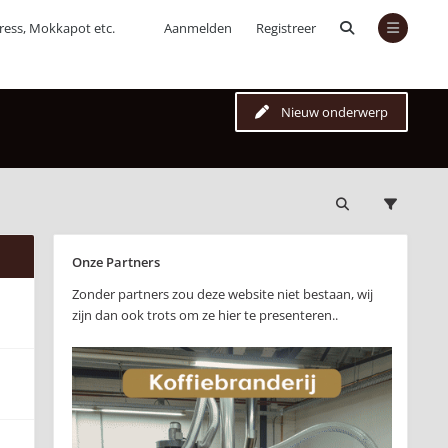
press, Mokkapot etc.
Aanmelden
Registreer
Nieuw onderwerp
Onze Partners
Zonder partners zou deze website niet bestaan, wij
zijn dan ook trots om ze hier te presenteren..