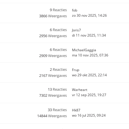
9
Reacties
fob
zo 30 nov 2025, 14:26
3866
Weergaves
6
Reacties
Joris7
di 11 nov 2025, 11:34
2956
Weergaves
6
Reacties
MichaelGaggia
ma 10 nov 2025, 07:36
2909
Weergaves
2
Reacties
Frup
wo 29 okt 2025, 22:14
2167
Weergaves
13
Reacties
Warheart
vr 12 sep 2025, 19:27
7302
Weergaves
33
Reacties
Hk87
wo 16 jul 2025, 09:24
14844
Weergaves