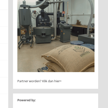
Partner worden?
Klik dan hier>
Powered by: