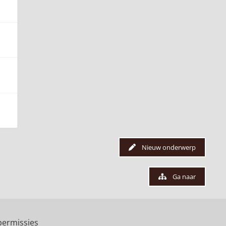
Nieuw onderwerp
Ga naar
ermissies