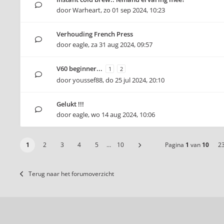
door
Warheart
,
zo 01 sep 2024, 10:23
Verhouding French Press
door
eagle
,
za 31 aug 2024, 09:57
V60 beginner...
1
2
door
youssef88
,
do 25 jul 2024, 20:10
Gelukt !!!
door
eagle
,
wo 14 aug 2024, 10:06
1
2
3
4
5
…
10
Pagina
1
van
10
2
Terug naar het forumoverzicht