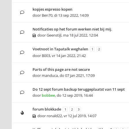
kopjes espresso kopen
door
Ben70
,
di 13 sep 2022, 14:09
Notificaties op het forum werken niet bij mij.
door
Geenstijl
,
ma 18 jul 2022, 12:04
Voetnoot in Tapatalk weghalen
1
2
door
B003
,
vr 14 jan 2022, 21:42
Parts of this page are not secure
door
manduca
,
do 07 jan 2021, 17:09
Do 12 sept forum backup teruggeplaatst van 11 sept
door
bobbee
,
do 12 sep 2019, 16:44
forum blokkade
1
2
3
door
ronald22
,
vr 12 jul 2019, 14:07