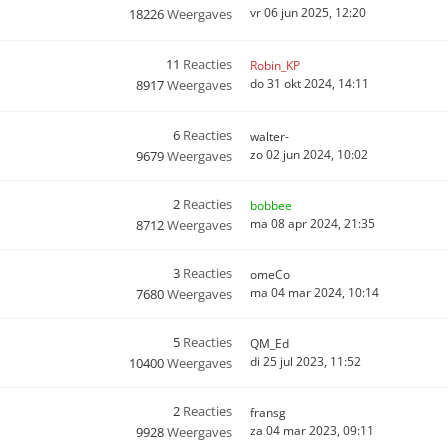
vr 06 jun 2025, 12:20
18226
Weergaves
11
Reacties
Robin_KP
do 31 okt 2024, 14:11
8917
Weergaves
6
Reacties
walter-
zo 02 jun 2024, 10:02
9679
Weergaves
2
Reacties
bobbee
ma 08 apr 2024, 21:35
8712
Weergaves
3
Reacties
omeCo
ma 04 mar 2024, 10:14
7680
Weergaves
5
Reacties
QM_Ed
di 25 jul 2023, 11:52
10400
Weergaves
2
Reacties
fransg
za 04 mar 2023, 09:11
9928
Weergaves