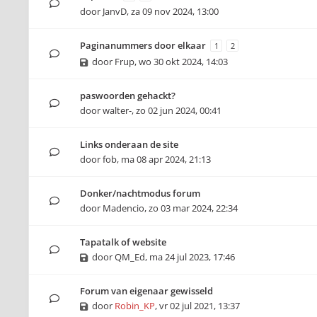
door
JanvD
,
za 09 nov 2024, 13:00
Paginanummers door elkaar
1
2
door
Frup
,
wo 30 okt 2024, 14:03
paswoorden gehackt?
door
walter-
,
zo 02 jun 2024, 00:41
Links onderaan de site
door
fob
,
ma 08 apr 2024, 21:13
Donker/nachtmodus forum
door
Madencio
,
zo 03 mar 2024, 22:34
Tapatalk of website
door
QM_Ed
,
ma 24 jul 2023, 17:46
Forum van eigenaar gewisseld
door
Robin_KP
,
vr 02 jul 2021, 13:37