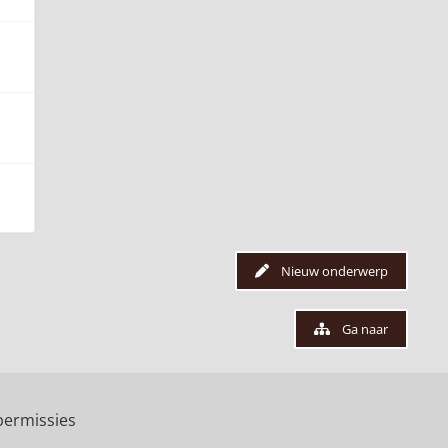
Nieuw onderwerp
Ga naar
ermissies