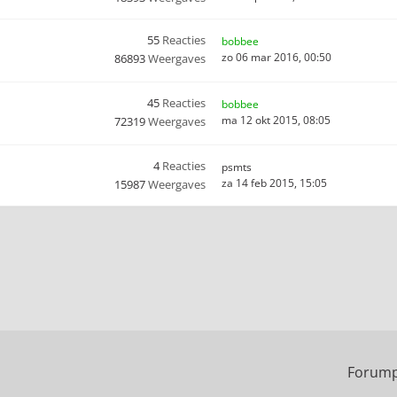
55
Reacties
bobbee
zo 06 mar 2016, 00:50
86893
Weergaves
45
Reacties
bobbee
ma 12 okt 2015, 08:05
72319
Weergaves
4
Reacties
psmts
za 14 feb 2015, 15:05
15987
Weergaves
Forump