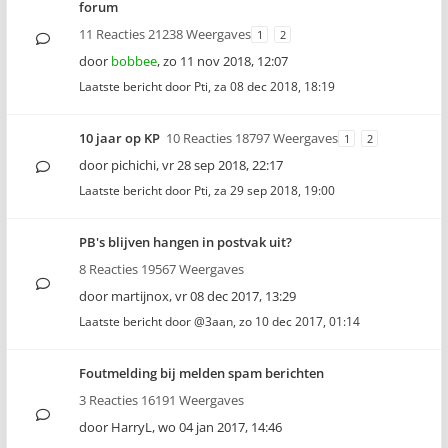
forum
11 Reacties 21238 Weergaves
1
2
door
bobbee
,
zo 11 nov 2018, 12:07
Laatste bericht door
Pti
,
za 08 dec 2018, 18:19
10 jaar op KP
10 Reacties 18797 Weergaves
1
2
door
pichichi
,
vr 28 sep 2018, 22:17
Laatste bericht door
Pti
,
za 29 sep 2018, 19:00
PB's blijven hangen in postvak uit?
8 Reacties 19567 Weergaves
door
martijnox
,
vr 08 dec 2017, 13:29
Laatste bericht door
@3aan
,
zo 10 dec 2017, 01:14
Foutmelding bij melden spam berichten
3 Reacties 16191 Weergaves
door
HarryL
,
wo 04 jan 2017, 14:46