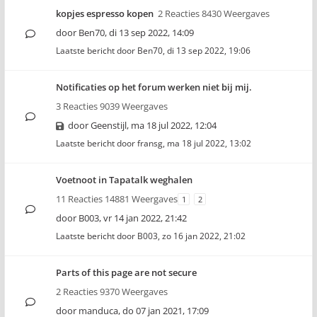
kopjes espresso kopen
2 Reacties 8430 Weergaves
door
Ben70
,
di 13 sep 2022, 14:09
Laatste bericht door
Ben70
,
di 13 sep 2022, 19:06
Notificaties op het forum werken niet bij mij.
3 Reacties 9039 Weergaves
door
Geenstijl
,
ma 18 jul 2022, 12:04
Laatste bericht door
fransg
,
ma 18 jul 2022, 13:02
Voetnoot in Tapatalk weghalen
11 Reacties 14881 Weergaves
1
2
door
B003
,
vr 14 jan 2022, 21:42
Laatste bericht door
B003
,
zo 16 jan 2022, 21:02
Parts of this page are not secure
2 Reacties 9370 Weergaves
door
manduca
,
do 07 jan 2021, 17:09