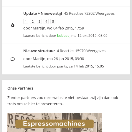
Update + Nieuwe stijl
45 Reacties 72302 Weergaves
1
2
3
4
5
door
Martijn
,
wo 04 feb 2015, 17:59
Laatste bericht door
bobbee
,
ma 12 okt 2015, 08:05
Nieuwe structuur
4 Reacties 15970 Weergaves
door
Martijn
,
ma 26 jan 2015, 09:30
Laatste bericht door
psmts
,
za 14 feb 2015, 15:05
Onze Partners
Zonder partners zou deze website niet bestaan, wij zijn dan ook
trots om ze hier te presenteren..