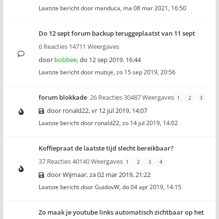
Laatste bericht door
manduca
,
ma 08 mar 2021, 16:50
Do 12 sept forum backup teruggeplaatst van 11 sept
6 Reacties 14711 Weergaves
door
bobbee
,
do 12 sep 2019, 16:44
Laatste bericht door
mutsje
,
zo 15 sep 2019, 20:56
forum blokkade
26 Reacties 30487 Weergaves
1
2
3
door
ronald22
,
vr 12 jul 2019, 14:07
Laatste bericht door
ronald22
,
zo 14 jul 2019, 14:02
Koffiepraat de laatste tijd slecht bereikbaar?
37 Reacties 40140 Weergaves
1
2
3
4
door
Wijmaar
,
za 02 mar 2019, 21:22
Laatste bericht door
GuidovW
,
do 04 apr 2019, 14:15
Zo maak je youtube links automatisch zichtbaar op het