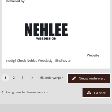
Powered by:
Website
nodig? Check Nehlee Webdesign Eindhoven
1
2
3
68 onderwerpen
Nieuw onderwerp
Terug naar het forumoverzicht
Ga naar