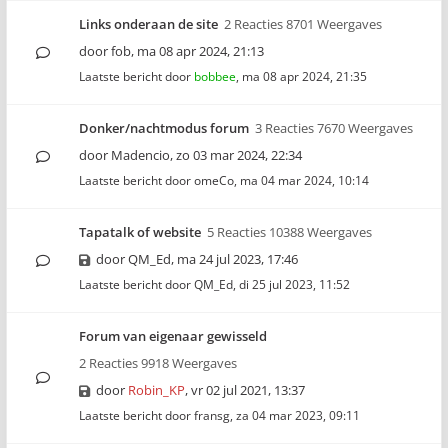
Links onderaan de site
2 Reacties 8701 Weergaves
door
fob
,
ma 08 apr 2024, 21:13
Laatste bericht door
bobbee
,
ma 08 apr 2024, 21:35
Donker/nachtmodus forum
3 Reacties 7670 Weergaves
door
Madencio
,
zo 03 mar 2024, 22:34
Laatste bericht door
omeCo
,
ma 04 mar 2024, 10:14
Tapatalk of website
5 Reacties 10388 Weergaves
door
QM_Ed
,
ma 24 jul 2023, 17:46
Laatste bericht door
QM_Ed
,
di 25 jul 2023, 11:52
Forum van eigenaar gewisseld
2 Reacties 9918 Weergaves
door
Robin_KP
,
vr 02 jul 2021, 13:37
Laatste bericht door
fransg
,
za 04 mar 2023, 09:11