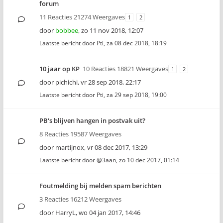
forum
11 Reacties 21274 Weergaves
1
2
door
bobbee
,
zo 11 nov 2018, 12:07
Laatste bericht door
Pti
,
za 08 dec 2018, 18:19
10 jaar op KP
10 Reacties 18821 Weergaves
1
2
door
pichichi
,
vr 28 sep 2018, 22:17
Laatste bericht door
Pti
,
za 29 sep 2018, 19:00
PB's blijven hangen in postvak uit?
8 Reacties 19587 Weergaves
door
martijnox
,
vr 08 dec 2017, 13:29
Laatste bericht door
@3aan
,
zo 10 dec 2017, 01:14
Foutmelding bij melden spam berichten
3 Reacties 16212 Weergaves
door
HarryL
,
wo 04 jan 2017, 14:46