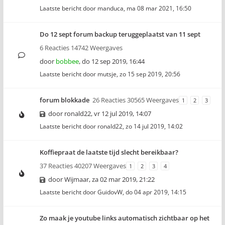
Laatste bericht door
manduca
,
ma 08 mar 2021, 16:50
Do 12 sept forum backup teruggeplaatst van 11 sept
6 Reacties 14742 Weergaves
door
bobbee
,
do 12 sep 2019, 16:44
Laatste bericht door
mutsje
,
zo 15 sep 2019, 20:56
forum blokkade
26 Reacties 30565 Weergaves
1
2
3
door
ronald22
,
vr 12 jul 2019, 14:07
Laatste bericht door
ronald22
,
zo 14 jul 2019, 14:02
Koffiepraat de laatste tijd slecht bereikbaar?
37 Reacties 40207 Weergaves
1
2
3
4
door
Wijmaar
,
za 02 mar 2019, 21:22
Laatste bericht door
GuidovW
,
do 04 apr 2019, 14:15
Zo maak je youtube links automatisch zichtbaar op het