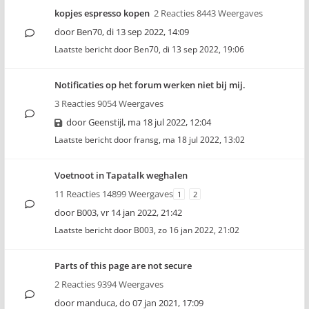
kopjes espresso kopen
2 Reacties 8443 Weergaves
door
Ben70
,
di 13 sep 2022, 14:09
Laatste bericht door
Ben70
,
di 13 sep 2022, 19:06
Notificaties op het forum werken niet bij mij.
3 Reacties 9054 Weergaves
door
Geenstijl
,
ma 18 jul 2022, 12:04
Laatste bericht door
fransg
,
ma 18 jul 2022, 13:02
Voetnoot in Tapatalk weghalen
11 Reacties 14899 Weergaves
1
2
door
B003
,
vr 14 jan 2022, 21:42
Laatste bericht door
B003
,
zo 16 jan 2022, 21:02
Parts of this page are not secure
2 Reacties 9394 Weergaves
door
manduca
,
do 07 jan 2021, 17:09