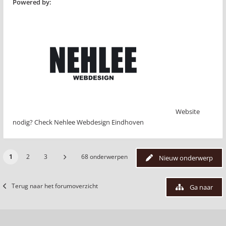
Powered by:
Website
nodig? Check Nehlee Webdesign Eindhoven
1
2
3
68 onderwerpen
Nieuw onderwerp
Terug naar het forumoverzicht
Ga naar