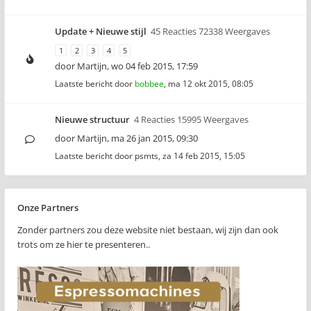
Update + Nieuwe stijl
45 Reacties 72338 Weergaves
1
2
3
4
5
door
Martijn
,
wo 04 feb 2015, 17:59
Laatste bericht door
bobbee
,
ma 12 okt 2015, 08:05
Nieuwe structuur
4 Reacties 15995 Weergaves
door
Martijn
,
ma 26 jan 2015, 09:30
Laatste bericht door
psmts
,
za 14 feb 2015, 15:05
Onze Partners
Zonder partners zou deze website niet bestaan, wij zijn dan ook
trots om ze hier te presenteren..