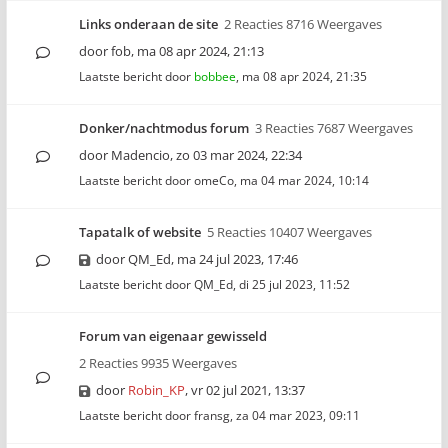
Links onderaan de site
2 Reacties 8716 Weergaves
door
fob
,
ma 08 apr 2024, 21:13
Laatste bericht door
bobbee
,
ma 08 apr 2024, 21:35
Donker/nachtmodus forum
3 Reacties 7687 Weergaves
door
Madencio
,
zo 03 mar 2024, 22:34
Laatste bericht door
omeCo
,
ma 04 mar 2024, 10:14
Tapatalk of website
5 Reacties 10407 Weergaves
door
QM_Ed
,
ma 24 jul 2023, 17:46
Laatste bericht door
QM_Ed
,
di 25 jul 2023, 11:52
Forum van eigenaar gewisseld
2 Reacties 9935 Weergaves
door
Robin_KP
,
vr 02 jul 2021, 13:37
Laatste bericht door
fransg
,
za 04 mar 2023, 09:11