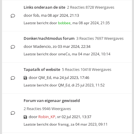
Links onderaan de site
2 Reacties 8728 Weergaves
door
fob
,
ma 08 apr 2024, 21:13
Laatste bericht door
bobbee
,
ma 08 apr 2024, 21:35
Donker/nachtmodus forum
3 Reacties 7697 Weergaves
door
Madencio
,
zo 03 mar 2024, 22:34
Laatste bericht door
omeCo
,
ma 04 mar 2024, 10:14
Tapatalk of website
5 Reacties 10418 Weergaves
door
QM_Ed
,
ma 24 jul 2023, 17:46
Laatste bericht door
QM_Ed
,
di 25 jul 2023, 11:52
Forum van eigenaar gewisseld
2 Reacties 9946 Weergaves
door
Robin_KP
,
vr 02 jul 2021, 13:37
Laatste bericht door
fransg
,
za 04 mar 2023, 09:11