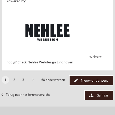
Powered by:
Website
nodig? Check Nehlee Webdesign Eindhoven
1
2
3
68 onderwerpen
Nieuw onderwerp
Terug naar het forumoverzicht
Ga naar