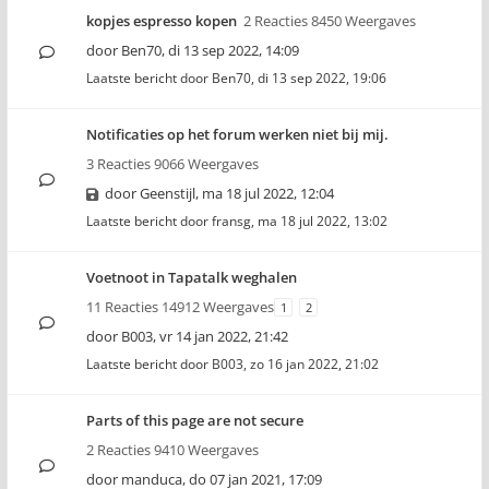
kopjes espresso kopen
2 Reacties 8450 Weergaves
door
Ben70
,
di 13 sep 2022, 14:09
Laatste bericht door
Ben70
,
di 13 sep 2022, 19:06
Notificaties op het forum werken niet bij mij.
3 Reacties 9066 Weergaves
door
Geenstijl
,
ma 18 jul 2022, 12:04
Laatste bericht door
fransg
,
ma 18 jul 2022, 13:02
Voetnoot in Tapatalk weghalen
11 Reacties 14912 Weergaves
1
2
door
B003
,
vr 14 jan 2022, 21:42
Laatste bericht door
B003
,
zo 16 jan 2022, 21:02
Parts of this page are not secure
2 Reacties 9410 Weergaves
door
manduca
,
do 07 jan 2021, 17:09