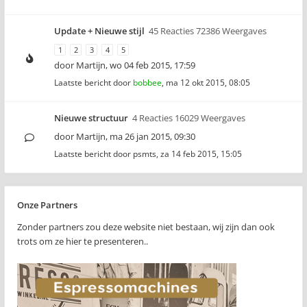
Update + Nieuwe stijl
45 Reacties 72386 Weergaves
1
2
3
4
5
door
Martijn
,
wo 04 feb 2015, 17:59
Laatste bericht door
bobbee
,
ma 12 okt 2015, 08:05
Nieuwe structuur
4 Reacties 16029 Weergaves
door
Martijn
,
ma 26 jan 2015, 09:30
Laatste bericht door
psmts
,
za 14 feb 2015, 15:05
Onze Partners
Zonder partners zou deze website niet bestaan, wij zijn dan ook
trots om ze hier te presenteren..