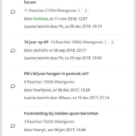
forum
11 Reacties 21304 Weergaves
1
2
door
bobbee
,
zo 11 nov 2018, 12:07
Laatste bericht door
Pti
,
za 08 dec 2018, 18:19
10 jaar op KP
10 Reacties 18842 Weergaves
1
2
door
pichichi
,
vr 28 sep 2018, 22:17
Laatste bericht door
Pti
,
za 29 sep 2018, 19:00
PB's blijven hangen in postvak uit?
8 Reacties 19596 Weergaves
door
martijnox
,
vr 08 dec 2017, 13:29
Laatste bericht door
@3aan
,
zo 10 dec 2017, 01:14
Foutmelding bij melden spam berichten
3 Reacties 16220 Weergaves
door
HarryL
,
wo 04 jan 2017, 14:46