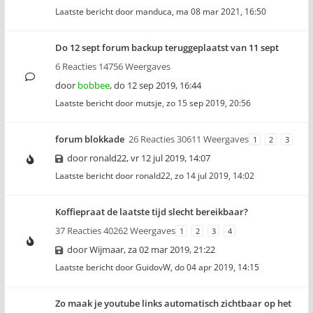
Laatste bericht door
manduca
,
ma 08 mar 2021, 16:50
Do 12 sept forum backup teruggeplaatst van 11 sept
6 Reacties 14756 Weergaves
door
bobbee
,
do 12 sep 2019, 16:44
Laatste bericht door
mutsje
,
zo 15 sep 2019, 20:56
forum blokkade
26 Reacties 30611 Weergaves
1
2
3
door
ronald22
,
vr 12 jul 2019, 14:07
Laatste bericht door
ronald22
,
zo 14 jul 2019, 14:02
Koffiepraat de laatste tijd slecht bereikbaar?
37 Reacties 40262 Weergaves
1
2
3
4
door
Wijmaar
,
za 02 mar 2019, 21:22
Laatste bericht door
GuidovW
,
do 04 apr 2019, 14:15
Zo maak je youtube links automatisch zichtbaar op het