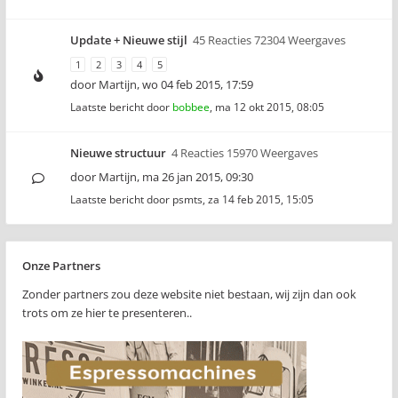
Update + Nieuwe stijl
45 Reacties 72304 Weergaves
1
2
3
4
5
door
Martijn
,
wo 04 feb 2015, 17:59
Laatste bericht door
bobbee
,
ma 12 okt 2015, 08:05
Nieuwe structuur
4 Reacties 15970 Weergaves
door
Martijn
,
ma 26 jan 2015, 09:30
Laatste bericht door
psmts
,
za 14 feb 2015, 15:05
Onze Partners
Zonder partners zou deze website niet bestaan, wij zijn dan ook
trots om ze hier te presenteren..