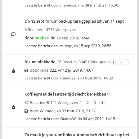
Laatste bericht door
manduca
,
ma 08 mar 2021, 16:50
Do 12 sept forum backup teruggeplaatst van 11 sept
6 Reacties 14713 Weergaves
door
bobbee
,
do 12 sep 2019, 16:44
Laatste bericht door
mutsje
,
zo 15 sep 2019, 20:56
forum blokkade
26 Reacties 30491 Weergaves
1
2
3
door
ronald22
,
vr 12 jul 2019, 14:07
Laatste bericht door
ronald22
,
zo 14 jul 2019, 14:02
Koffiepraat de laatste tijd slecht bereikbaar?
37 Reacties 40141 Weergaves
1
2
3
4
door
Wijmaar
,
za 02 mar 2019, 21:22
Laatste bericht door
GuidovW
,
do 04 apr 2019, 14:15
Zo maak je youtube links automatisch zichtbaar op het