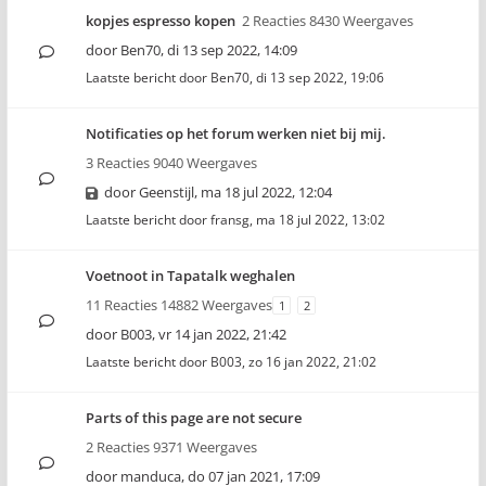
kopjes espresso kopen
2 Reacties 8430 Weergaves
door
Ben70
,
di 13 sep 2022, 14:09
Laatste bericht door
Ben70
,
di 13 sep 2022, 19:06
Notificaties op het forum werken niet bij mij.
3 Reacties 9040 Weergaves
door
Geenstijl
,
ma 18 jul 2022, 12:04
Laatste bericht door
fransg
,
ma 18 jul 2022, 13:02
Voetnoot in Tapatalk weghalen
11 Reacties 14882 Weergaves
1
2
door
B003
,
vr 14 jan 2022, 21:42
Laatste bericht door
B003
,
zo 16 jan 2022, 21:02
Parts of this page are not secure
2 Reacties 9371 Weergaves
door
manduca
,
do 07 jan 2021, 17:09