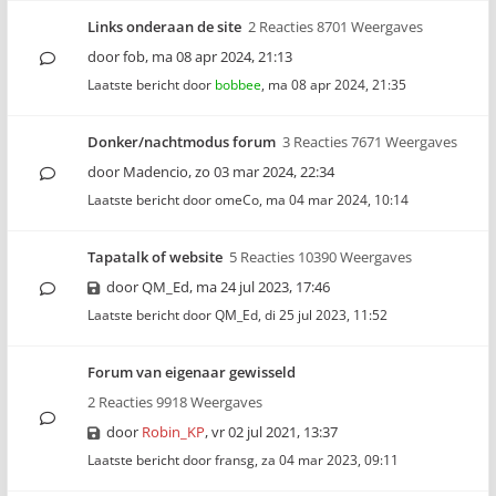
Links onderaan de site
2 Reacties 8701 Weergaves
door
fob
,
ma 08 apr 2024, 21:13
Laatste bericht door
bobbee
,
ma 08 apr 2024, 21:35
Donker/nachtmodus forum
3 Reacties 7671 Weergaves
door
Madencio
,
zo 03 mar 2024, 22:34
Laatste bericht door
omeCo
,
ma 04 mar 2024, 10:14
Tapatalk of website
5 Reacties 10390 Weergaves
door
QM_Ed
,
ma 24 jul 2023, 17:46
Laatste bericht door
QM_Ed
,
di 25 jul 2023, 11:52
Forum van eigenaar gewisseld
2 Reacties 9918 Weergaves
door
Robin_KP
,
vr 02 jul 2021, 13:37
Laatste bericht door
fransg
,
za 04 mar 2023, 09:11