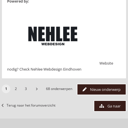
Powered by:
Website
nodig? Check Nehlee Webdesign Eindhoven
1
2
3
68 onderwerpen
Nieuw onderwerp
Terug naar het forumoverzicht
Ga naar