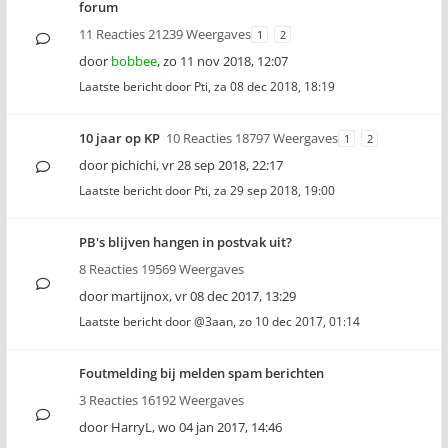
forum
11 Reacties 21239 Weergaves
1
2
door
bobbee
,
zo 11 nov 2018, 12:07
Laatste bericht door
Pti
,
za 08 dec 2018, 18:19
10 jaar op KP
10 Reacties 18797 Weergaves
1
2
door
pichichi
,
vr 28 sep 2018, 22:17
Laatste bericht door
Pti
,
za 29 sep 2018, 19:00
PB's blijven hangen in postvak uit?
8 Reacties 19569 Weergaves
door
martijnox
,
vr 08 dec 2017, 13:29
Laatste bericht door
@3aan
,
zo 10 dec 2017, 01:14
Foutmelding bij melden spam berichten
3 Reacties 16192 Weergaves
door
HarryL
,
wo 04 jan 2017, 14:46