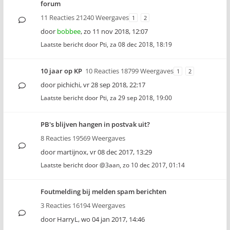
forum
11 Reacties 21240 Weergaves
1
2
door
bobbee
,
zo 11 nov 2018, 12:07
Laatste bericht door
Pti
,
za 08 dec 2018, 18:19
10 jaar op KP
10 Reacties 18799 Weergaves
1
2
door
pichichi
,
vr 28 sep 2018, 22:17
Laatste bericht door
Pti
,
za 29 sep 2018, 19:00
PB's blijven hangen in postvak uit?
8 Reacties 19569 Weergaves
door
martijnox
,
vr 08 dec 2017, 13:29
Laatste bericht door
@3aan
,
zo 10 dec 2017, 01:14
Foutmelding bij melden spam berichten
3 Reacties 16194 Weergaves
door
HarryL
,
wo 04 jan 2017, 14:46