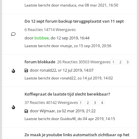
Laatste bericht door
manduca
,
ma 08 mar 2021, 16:50
Do 12 sept forum backup teruggeplaatst van 11 sept
6 Reacties 14714 Weergaves
door
bobbee
,
do 12 sep 2019, 16:44
Laatste bericht door
mutsje
,
zo 15 sep 2019, 20:56
forum blokkade
26 Reacties 30503 Weergaves
1
2
3
door
ronald22
,
vr 12 jul 2019, 14:07
Laatste bericht door
ronald22
,
zo 14 jul 2019, 14:02
Koffiepraat de laatste tijd slecht bereikbaar?
37 Reacties 40142 Weergaves
1
2
3
4
door
Wijmaar
,
za 02 mar 2019, 21:22
Laatste bericht door
GuidovW
,
do 04 apr 2019, 14:15
Zo maak je youtube links automatisch zichtbaar op het