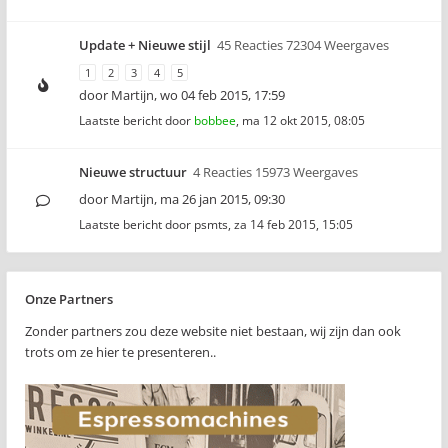
Update + Nieuwe stijl
45 Reacties 72304 Weergaves
1
2
3
4
5
door
Martijn
,
wo 04 feb 2015, 17:59
Laatste bericht door
bobbee
,
ma 12 okt 2015, 08:05
Nieuwe structuur
4 Reacties 15973 Weergaves
door
Martijn
,
ma 26 jan 2015, 09:30
Laatste bericht door
psmts
,
za 14 feb 2015, 15:05
Onze Partners
Zonder partners zou deze website niet bestaan, wij zijn dan ook
trots om ze hier te presenteren..