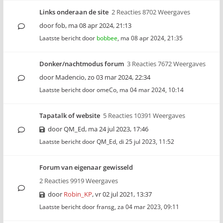
Links onderaan de site
2 Reacties 8702 Weergaves
door
fob
,
ma 08 apr 2024, 21:13
Laatste bericht door
bobbee
,
ma 08 apr 2024, 21:35
Donker/nachtmodus forum
3 Reacties 7672 Weergaves
door
Madencio
,
zo 03 mar 2024, 22:34
Laatste bericht door
omeCo
,
ma 04 mar 2024, 10:14
Tapatalk of website
5 Reacties 10391 Weergaves
door
QM_Ed
,
ma 24 jul 2023, 17:46
Laatste bericht door
QM_Ed
,
di 25 jul 2023, 11:52
Forum van eigenaar gewisseld
2 Reacties 9919 Weergaves
door
Robin_KP
,
vr 02 jul 2021, 13:37
Laatste bericht door
fransg
,
za 04 mar 2023, 09:11