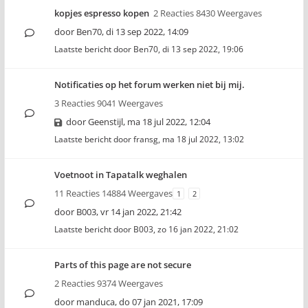
kopjes espresso kopen
2 Reacties 8430 Weergaves
door
Ben70
,
di 13 sep 2022, 14:09
Laatste bericht door
Ben70
,
di 13 sep 2022, 19:06
Notificaties op het forum werken niet bij mij.
3 Reacties 9041 Weergaves
door
Geenstijl
,
ma 18 jul 2022, 12:04
Laatste bericht door
fransg
,
ma 18 jul 2022, 13:02
Voetnoot in Tapatalk weghalen
11 Reacties 14884 Weergaves
1
2
door
B003
,
vr 14 jan 2022, 21:42
Laatste bericht door
B003
,
zo 16 jan 2022, 21:02
Parts of this page are not secure
2 Reacties 9374 Weergaves
door
manduca
,
do 07 jan 2021, 17:09