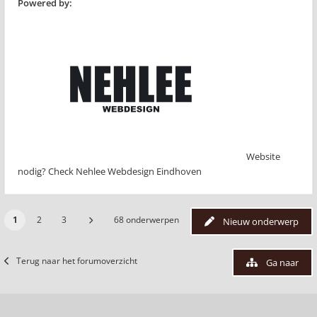
Powered by:
Website
nodig? Check Nehlee Webdesign Eindhoven
1
2
3
68 onderwerpen
Nieuw onderwerp
Terug naar het forumoverzicht
Ga naar