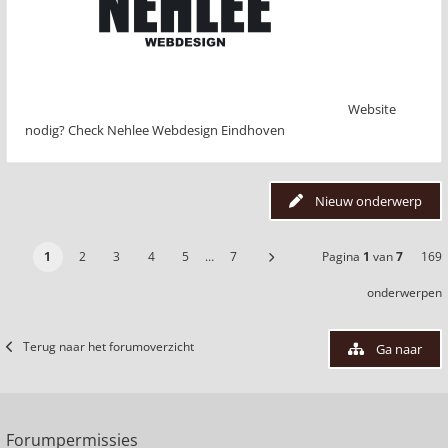
Website
nodig? Check Nehlee Webdesign Eindhoven
Nieuw onderwerp
1
2
3
4
5
…
7
Pagina
1
van
7
169
onderwerpen
Terug naar het forumoverzicht
Ga naar
Forumpermissies