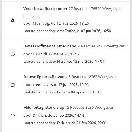
Verse betaalbare bonen
27 Reacties 176520 Weergaves
1
2
3
door
Melmvdg
,
do 12 mar 2026, 18:20
Laatste bericht door
omeCoffee
,
di 02 jun 2026, 16:58
James Hoffmanns Americano
4 Reacties 2473 Weergaves
door
Hk87
,
di 05 mei 2026, 13:57
Laatste bericht door
Hk87
,
wo 13 mei 2026, 17:09
Douwe Egberts.Rotzooi.
5 Reacties 12363 Weergaves
door
cremalaver
,
di 17 jun 2025, 12:03
Laatste bericht door
Frup
,
za 04 apr 2026, 18:15
Mild, pittig, sterk, slap.
2 Reacties 3289 Weergaves
door
Dirk Jan
,
do 26 feb 2026, 14:14
Laatste bericht door
Dirk Jan
,
do 26 feb 2026, 22:01