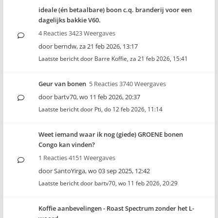
ideale (én betaalbare) boon c.q. branderij voor een
dagelijks bakkie V60.
4 Reacties 3423 Weergaves
door
berndw
,
za 21 feb 2026, 13:17
Laatste bericht door
Barre Koffie
,
za 21 feb 2026, 15:41
Geur van bonen
5 Reacties 3740 Weergaves
door
bartv70
,
wo 11 feb 2026, 20:37
Laatste bericht door
Pti
,
do 12 feb 2026, 11:14
Weet iemand waar ik nog (giede) GROENE bonen
Congo kan vinden?
1 Reacties 4151 Weergaves
door
SantoYirga
,
wo 03 sep 2025, 12:42
Laatste bericht door
bartv70
,
wo 11 feb 2026, 20:29
Koffie aanbevelingen - Roast Spectrum zonder het L-