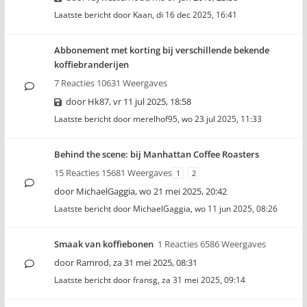
Laatste bericht door
Kaan
,
di 16 dec 2025, 16:41
Abbonement met korting bij verschillende bekende
koffiebranderijen
7 Reacties 10631 Weergaves
door
Hk87
,
vr 11 jul 2025, 18:58
Laatste bericht door
merelhof95
,
wo 23 jul 2025, 11:33
Behind the scene: bij Manhattan Coffee Roasters
15 Reacties 15681 Weergaves
1
2
door
MichaelGaggia
,
wo 21 mei 2025, 20:42
Laatste bericht door
MichaelGaggia
,
wo 11 jun 2025, 08:26
Smaak van koffiebonen
1 Reacties 6586 Weergaves
door
Ramrod
,
za 31 mei 2025, 08:31
Laatste bericht door
fransg
,
za 31 mei 2025, 09:14