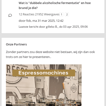
Wat is "dubbele alcoholische fermentatie" en hoe
brand je die?
12 Reacties 21952 Weergaves
1
2
door
fob
,
ma 31 mar 2025, 12:42
Laatste bericht door
gilleko B.
,
do 03 apr 2025, 09:06
Onze Partners
Zonder partners zou deze website niet bestaan, wij zijn dan ook
trots om ze hier te presenteren..