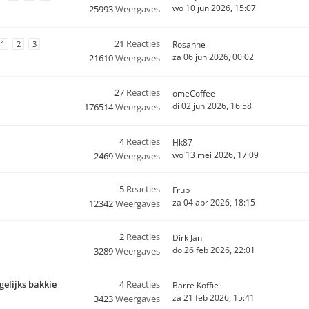
wo 10 jun 2026, 15:07
25993
Weergaves
21
Reacties
1
2
3
Rosanne
za 06 jun 2026, 00:02
21610
Weergaves
27
Reacties
omeCoffee
di 02 jun 2026, 16:58
176514
Weergaves
4
Reacties
Hk87
wo 13 mei 2026, 17:09
2469
Weergaves
5
Reacties
Frup
za 04 apr 2026, 18:15
12342
Weergaves
2
Reacties
Dirk Jan
do 26 feb 2026, 22:01
3289
Weergaves
gelijks bakkie
4
Reacties
Barre Koffie
za 21 feb 2026, 15:41
3423
Weergaves