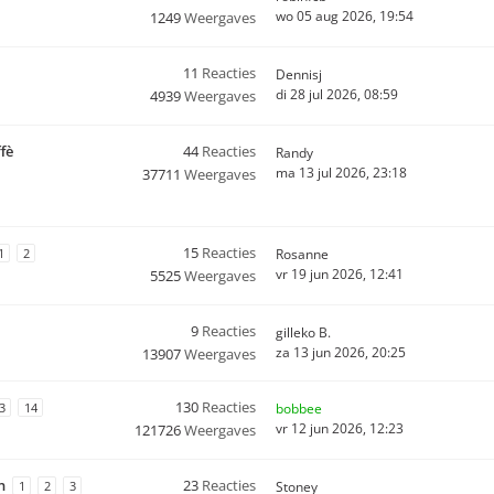
wo 05 aug 2026, 19:54
1249
Weergaves
11
Reacties
Dennisj
di 28 jul 2026, 08:59
4939
Weergaves
fè
44
Reacties
Randy
ma 13 jul 2026, 23:18
37711
Weergaves
15
Reacties
1
2
Rosanne
vr 19 jun 2026, 12:41
5525
Weergaves
9
Reacties
gilleko B.
za 13 jun 2026, 20:25
13907
Weergaves
130
Reacties
3
14
bobbee
vr 12 jun 2026, 12:23
121726
Weergaves
n
23
Reacties
1
2
3
Stoney