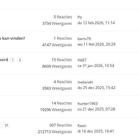
5
Reacties
Pti
do 12 feb 2026, 11:14
3734
Weergaves
o kan vinden?
1
Reacties
bartv70
wo 11 feb 2026, 20:29
4147
Weergaves
woord
15
Reacties
1
2
Hk87
za 31 jan 2026, 10:54
8609
Weergaves
4
Reacties
melandri
do 25 dec 2025, 15:42
3583
Weergaves
14
Reacties
hunter1963
zo 21 dec 2025, 07:28
19296
Weergaves
307
Reacties
31
Kaan
di 16 dec 2025, 16:41
212713
Weergaves