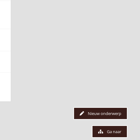
Nieuw onderwerp
Ga naar