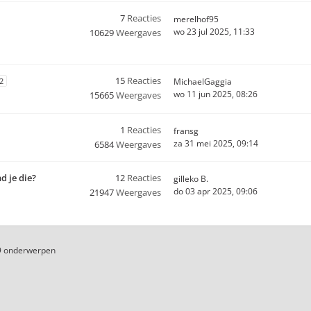
7
Reacties
merelhof95
wo 23 jul 2025, 11:33
10629
Weergaves
15
Reacties
2
MichaelGaggia
wo 11 jun 2025, 08:26
15665
Weergaves
1
Reacties
fransg
za 31 mei 2025, 09:14
6584
Weergaves
d je die?
12
Reacties
gilleko B.
do 03 apr 2025, 09:06
21947
Weergaves
9 onderwerpen