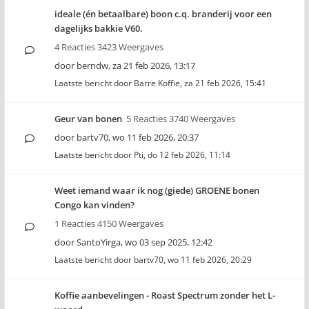
ideale (én betaalbare) boon c.q. branderij voor een
dagelijks bakkie V60.
4 Reacties 3423 Weergaves
door
berndw
,
za 21 feb 2026, 13:17
Laatste bericht door
Barre Koffie
,
za 21 feb 2026, 15:41
Geur van bonen
5 Reacties 3740 Weergaves
door
bartv70
,
wo 11 feb 2026, 20:37
Laatste bericht door
Pti
,
do 12 feb 2026, 11:14
Weet iemand waar ik nog (giede) GROENE bonen
Congo kan vinden?
1 Reacties 4150 Weergaves
door
SantoYirga
,
wo 03 sep 2025, 12:42
Laatste bericht door
bartv70
,
wo 11 feb 2026, 20:29
Koffie aanbevelingen - Roast Spectrum zonder het L-