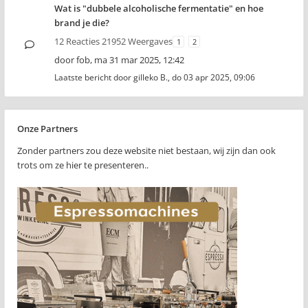
Wat is "dubbele alcoholische fermentatie" en hoe
brand je die?
12 Reacties 21952 Weergaves
1
2
door
fob
,
ma 31 mar 2025, 12:42
Laatste bericht door
gilleko B.
,
do 03 apr 2025, 09:06
Onze Partners
Zonder partners zou deze website niet bestaan, wij zijn dan ook
trots om ze hier te presenteren..