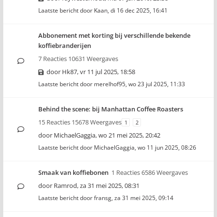
Laatste bericht door
Kaan
,
di 16 dec 2025, 16:41
Abbonement met korting bij verschillende bekende
koffiebranderijen
7 Reacties 10631 Weergaves
door
Hk87
,
vr 11 jul 2025, 18:58
Laatste bericht door
merelhof95
,
wo 23 jul 2025, 11:33
Behind the scene: bij Manhattan Coffee Roasters
15 Reacties 15678 Weergaves
1
2
door
MichaelGaggia
,
wo 21 mei 2025, 20:42
Laatste bericht door
MichaelGaggia
,
wo 11 jun 2025, 08:26
Smaak van koffiebonen
1 Reacties 6586 Weergaves
door
Ramrod
,
za 31 mei 2025, 08:31
Laatste bericht door
fransg
,
za 31 mei 2025, 09:14