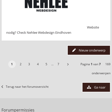
Website
nodig? Check Nehlee Webdesign Eindhoven
Nieuw onderwerp
1
2
3
4
5
…
7
Pagina
1
van
7
169
onderwerpen
Terug naar het forumoverzicht
Ga naar
Forumpermissies