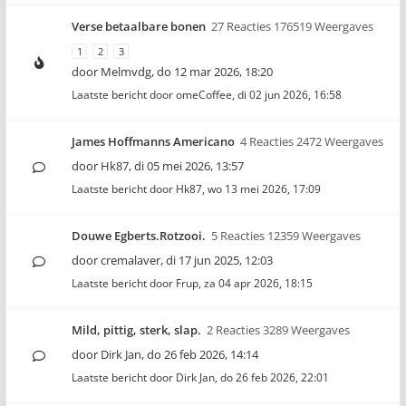
Verse betaalbare bonen
27 Reacties 176519 Weergaves
1
2
3
door
Melmvdg
,
do 12 mar 2026, 18:20
Laatste bericht door
omeCoffee
,
di 02 jun 2026, 16:58
James Hoffmanns Americano
4 Reacties 2472 Weergaves
door
Hk87
,
di 05 mei 2026, 13:57
Laatste bericht door
Hk87
,
wo 13 mei 2026, 17:09
Douwe Egberts.Rotzooi.
5 Reacties 12359 Weergaves
door
cremalaver
,
di 17 jun 2025, 12:03
Laatste bericht door
Frup
,
za 04 apr 2026, 18:15
Mild, pittig, sterk, slap.
2 Reacties 3289 Weergaves
door
Dirk Jan
,
do 26 feb 2026, 14:14
Laatste bericht door
Dirk Jan
,
do 26 feb 2026, 22:01