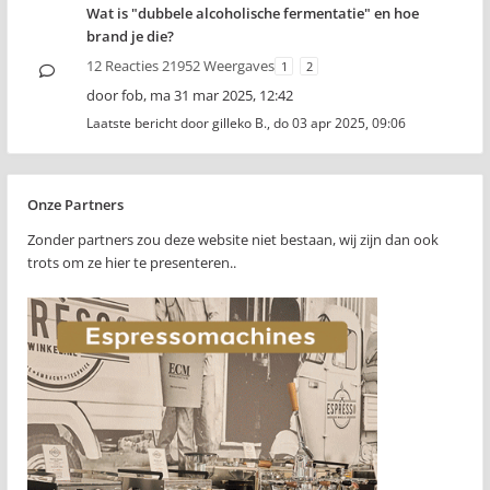
Wat is "dubbele alcoholische fermentatie" en hoe
brand je die?
12 Reacties 21952 Weergaves
1
2
door
fob
,
ma 31 mar 2025, 12:42
Laatste bericht door
gilleko B.
,
do 03 apr 2025, 09:06
Onze Partners
Zonder partners zou deze website niet bestaan, wij zijn dan ook
trots om ze hier te presenteren..