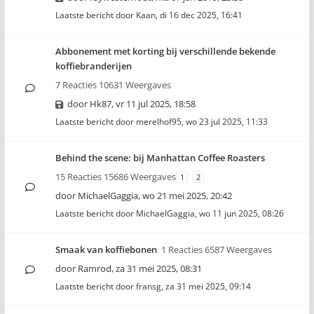
Laatste bericht door
Kaan
,
di 16 dec 2025, 16:41
Abbonement met korting bij verschillende bekende
koffiebranderijen
7 Reacties 10631 Weergaves
door
Hk87
,
vr 11 jul 2025, 18:58
Laatste bericht door
merelhof95
,
wo 23 jul 2025, 11:33
Behind the scene: bij Manhattan Coffee Roasters
15 Reacties 15686 Weergaves
1
2
door
MichaelGaggia
,
wo 21 mei 2025, 20:42
Laatste bericht door
MichaelGaggia
,
wo 11 jun 2025, 08:26
Smaak van koffiebonen
1 Reacties 6587 Weergaves
door
Ramrod
,
za 31 mei 2025, 08:31
Laatste bericht door
fransg
,
za 31 mei 2025, 09:14