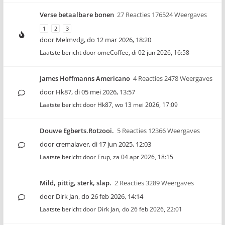
Verse betaalbare bonen
27 Reacties 176524 Weergaves
1
2
3
door
Melmvdg
,
do 12 mar 2026, 18:20
Laatste bericht door
omeCoffee
,
di 02 jun 2026, 16:58
James Hoffmanns Americano
4 Reacties 2478 Weergaves
door
Hk87
,
di 05 mei 2026, 13:57
Laatste bericht door
Hk87
,
wo 13 mei 2026, 17:09
Douwe Egberts.Rotzooi.
5 Reacties 12366 Weergaves
door
cremalaver
,
di 17 jun 2025, 12:03
Laatste bericht door
Frup
,
za 04 apr 2026, 18:15
Mild, pittig, sterk, slap.
2 Reacties 3289 Weergaves
door
Dirk Jan
,
do 26 feb 2026, 14:14
Laatste bericht door
Dirk Jan
,
do 26 feb 2026, 22:01