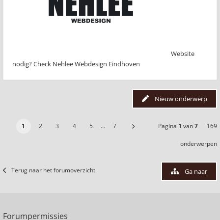
Website
nodig? Check Nehlee Webdesign Eindhoven
Nieuw onderwerp
1
2
3
4
5
…
7
Pagina
1
van
7
169
onderwerpen
Terug naar het forumoverzicht
Ga naar
Forumpermissies