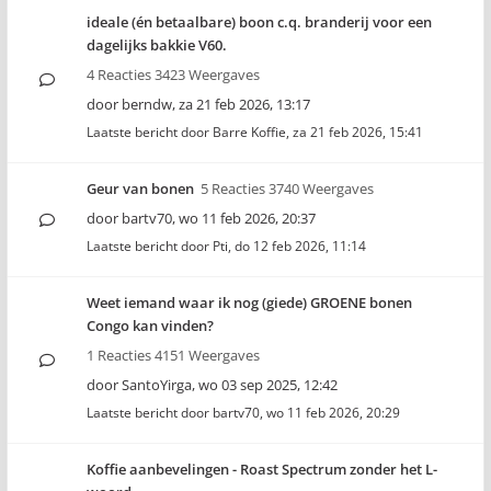
ideale (én betaalbare) boon c.q. branderij voor een
dagelijks bakkie V60.
4 Reacties 3423 Weergaves
door
berndw
,
za 21 feb 2026, 13:17
Laatste bericht door
Barre Koffie
,
za 21 feb 2026, 15:41
Geur van bonen
5 Reacties 3740 Weergaves
door
bartv70
,
wo 11 feb 2026, 20:37
Laatste bericht door
Pti
,
do 12 feb 2026, 11:14
Weet iemand waar ik nog (giede) GROENE bonen
Congo kan vinden?
1 Reacties 4151 Weergaves
door
SantoYirga
,
wo 03 sep 2025, 12:42
Laatste bericht door
bartv70
,
wo 11 feb 2026, 20:29
Koffie aanbevelingen - Roast Spectrum zonder het L-