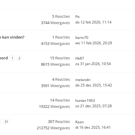
5
Reacties
Pti
do 12 feb 2026, 11:14
3744
Weergaves
o kan vinden?
1
Reacties
bartv70
wo 11 feb 2026, 20:29
4153
Weergaves
woord
15
Reacties
1
2
Hk87
za 31 jan 2026, 10:54
8615
Weergaves
4
Reacties
melandri
do 25 dec 2025, 15:42
3591
Weergaves
14
Reacties
hunter1963
zo 21 dec 2025, 07:28
19322
Weergaves
307
Reacties
31
Kaan
di 16 dec 2025, 16:41
212752
Weergaves