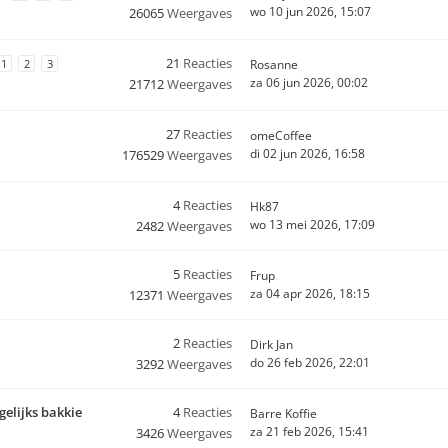
wo 10 jun 2026, 15:07
26065
Weergaves
21
Reacties
1
2
3
Rosanne
za 06 jun 2026, 00:02
21712
Weergaves
27
Reacties
omeCoffee
di 02 jun 2026, 16:58
176529
Weergaves
4
Reacties
Hk87
wo 13 mei 2026, 17:09
2482
Weergaves
5
Reacties
Frup
za 04 apr 2026, 18:15
12371
Weergaves
2
Reacties
Dirk Jan
do 26 feb 2026, 22:01
3292
Weergaves
gelijks bakkie
4
Reacties
Barre Koffie
za 21 feb 2026, 15:41
3426
Weergaves