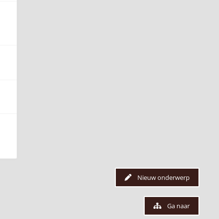
Nieuw onderwerp
Ga naar