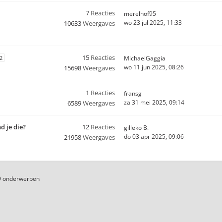
7
Reacties
merelhof95
wo 23 jul 2025, 11:33
10633
Weergaves
15
Reacties
2
MichaelGaggia
wo 11 jun 2025, 08:26
15698
Weergaves
1
Reacties
fransg
za 31 mei 2025, 09:14
6589
Weergaves
d je die?
12
Reacties
gilleko B.
do 03 apr 2025, 09:06
21958
Weergaves
9 onderwerpen