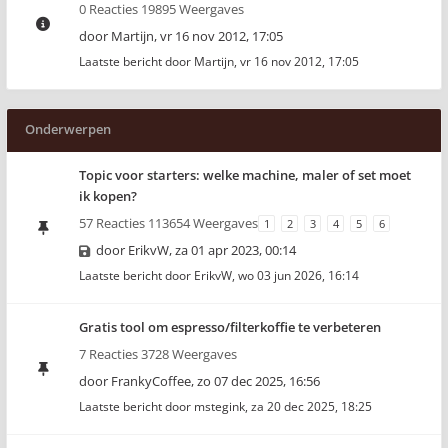
0 Reacties 19895 Weergaves
door
Martijn
,
vr 16 nov 2012, 17:05
Laatste bericht door
Martijn
,
vr 16 nov 2012, 17:05
Onderwerpen
Topic voor starters: welke machine, maler of set moet
ik kopen?
57 Reacties 113654 Weergaves
1
2
3
4
5
6
door
ErikvW
,
za 01 apr 2023, 00:14
Laatste bericht door
ErikvW
,
wo 03 jun 2026, 16:14
Gratis tool om espresso/filterkoffie te verbeteren
7 Reacties 3728 Weergaves
door
FrankyCoffee
,
zo 07 dec 2025, 16:56
Laatste bericht door
mstegink
,
za 20 dec 2025, 18:25