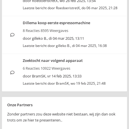
door
RoedoeristretX
,
wo 26 feb 2025, 13:54
Laatste bericht door
RoedoeristretX
,
do 06 mar 2025, 21:28
Dillema koop eerste espressomachine
8 Reacties 8595 Weergaves
door
gilleko B.
,
di 04 mar 2025, 13:11
Laatste bericht door
gilleko B.
,
di 04 mar 2025, 16:38
Zoektocht naar volgend apparaat
6 Reacties 10922 Weergaves
door
BramSK
,
vr 14 feb 2025, 13:33
Laatste bericht door
BramSK
,
wo 19 feb 2025, 21:48
Onze Partners
Zonder partners zou deze website niet bestaan, wij zijn dan ook
trots om ze hier te presenteren..