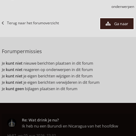
onderwerpen
Terug naar het forumoverzicht
Ga naar
Forumpermissies
Je
kunt niet
nieuwe berichten plaatsen in dit forum
Je
kunt niet
reageren op onderwerpen in dit forum
Je
kunt niet
je eigen berichten wijzigen in dit forum
Je
kunt niet
je eigen berichten verwijderen in dit forum
Je
kunt geen
bijlagen plaatsen in dit forum
Re: Wat drink je nu?
Ik heb nu een Burundi en Nicaragua van het hoofdkw
Hk87
,
wo 05 aug 2026, 22:32