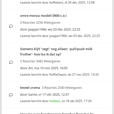
Laatste bericht door
koffiebert
,
di 30 dec 2025, 12:08
omre monza modell 0900 c.e.i
0 Reacties 3256 Weergaves
door
jaapjan1966
,
wo 03 dec 2025, 22:25
Laatste bericht door
jaapjan1966
,
wo 03 dec 2025, 22:25
Siemens EQ5 "zegt" nog alleen: 'pull/push milk
frother'- hoe los ik dat op?
5 Reacties 3082 Weergaves
door
Art
,
ma 10 nov 2025, 16:05
Laatste bericht door
KoffieDepot
,
do 27 nov 2025, 13:33
teveel crema
5 Reacties 2540 Weergaves
door
Sante
,
vr 17 okt 2025, 12:37
Laatste bericht door
bobbee
,
za 18 okt 2025, 17:26