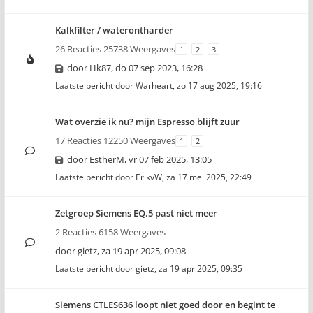
Kalkfilter / waterontharder
26 Reacties 25738 Weergaves
1
2
3
door
Hk87
,
do 07 sep 2023, 16:28
Laatste bericht door
Warheart
,
zo 17 aug 2025, 19:16
Wat overzie ik nu? mijn Espresso blijft zuur
17 Reacties 12250 Weergaves
1
2
door
EstherM
,
vr 07 feb 2025, 13:05
Laatste bericht door
ErikvW
,
za 17 mei 2025, 22:49
Zetgroep Siemens EQ.5 past niet meer
2 Reacties 6158 Weergaves
door
gietz
,
za 19 apr 2025, 09:08
Laatste bericht door
gietz
,
za 19 apr 2025, 09:35
Siemens CTLES636 loopt niet goed door en begint te