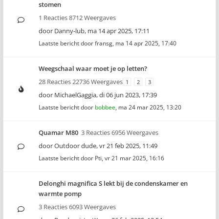
stomen
1 Reacties 8712 Weergaves
door
Danny-lub
,
ma 14 apr 2025, 17:11
Laatste bericht door
fransg
,
ma 14 apr 2025, 17:40
Weegschaal waar moet je op letten?
28 Reacties 22736 Weergaves
1
2
3
door
MichaelGaggia
,
di 06 jun 2023, 17:39
Laatste bericht door
bobbee
,
ma 24 mar 2025, 13:20
Quamar M80
3 Reacties 6956 Weergaves
door
Outdoor dude
,
vr 21 feb 2025, 11:49
Laatste bericht door
Pti
,
vr 21 mar 2025, 16:16
Delonghi magnifica S lekt bij de condenskamer en
warmte pomp
3 Reacties 6093 Weergaves