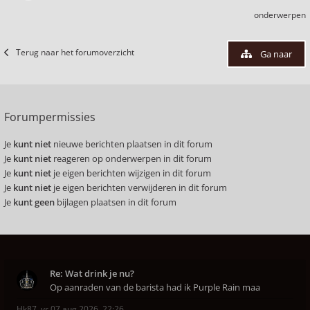
onderwerpen
Terug naar het forumoverzicht
Ga naar
Forumpermissies
Je
kunt niet
nieuwe berichten plaatsen in dit forum
Je
kunt niet
reageren op onderwerpen in dit forum
Je
kunt niet
je eigen berichten wijzigen in dit forum
Je
kunt niet
je eigen berichten verwijderen in dit forum
Je
kunt geen
bijlagen plaatsen in dit forum
Re: Wat drink je nu?
Op aanraden van de barista had ik Purple Rain maa
Hk87
,
vr 07 aug 2026, 22:26