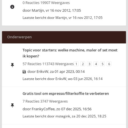
0 Reacties 19907 Weergaves
door
Martijn
,
vr 16 nov 2012, 17:05
Laatste bericht door
Martijn
,
vr 16 nov 2012, 17:05
Onderwerpen
Topic voor starters: welke machine, maler of set moet
ik kopen?
57 Reacties 113743 Weergaves
1
2
3
4
5
6
door
ErikvW
,
za 01 apr 2023, 00:14
Laatste bericht door
ErikvW
,
wo 03 jun 2026, 16:14
Gratis tool om espresso/filterkoffie te verbeteren
7 Reacties 3747 Weergaves
door
FrankyCoffee
,
zo 07 dec 2025, 16:56
Laatste bericht door
mstegink
,
za 20 dec 2025, 18:25