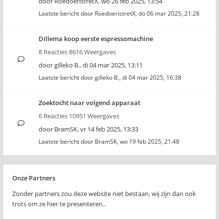
door
RoedoeristretX
,
wo 26 feb 2025, 13:54
Laatste bericht door
RoedoeristretX
,
do 06 mar 2025, 21:28
Dillema koop eerste espressomachine
8 Reacties 8616 Weergaves
door
gilleko B.
,
di 04 mar 2025, 13:11
Laatste bericht door
gilleko B.
,
di 04 mar 2025, 16:38
Zoektocht naar volgend apparaat
6 Reacties 10951 Weergaves
door
BramSK
,
vr 14 feb 2025, 13:33
Laatste bericht door
BramSK
,
wo 19 feb 2025, 21:48
Onze Partners
Zonder partners zou deze website niet bestaan, wij zijn dan ook
trots om ze hier te presenteren..