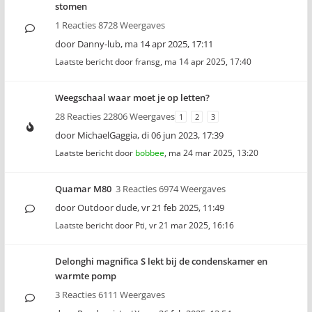
stomen
1 Reacties 8728 Weergaves
door
Danny-lub
,
ma 14 apr 2025, 17:11
Laatste bericht door
fransg
,
ma 14 apr 2025, 17:40
Weegschaal waar moet je op letten?
28 Reacties 22806 Weergaves
1
2
3
door
MichaelGaggia
,
di 06 jun 2023, 17:39
Laatste bericht door
bobbee
,
ma 24 mar 2025, 13:20
Quamar M80
3 Reacties 6974 Weergaves
door
Outdoor dude
,
vr 21 feb 2025, 11:49
Laatste bericht door
Pti
,
vr 21 mar 2025, 16:16
Delonghi magnifica S lekt bij de condenskamer en
warmte pomp
3 Reacties 6111 Weergaves