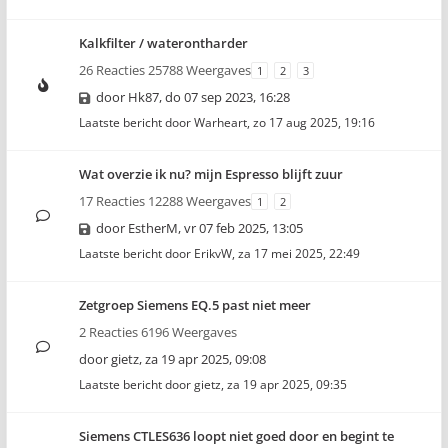
Kalkfilter / waterontharder
26 Reacties 25788 Weergaves
1
2
3
door
Hk87
,
do 07 sep 2023, 16:28
Laatste bericht door
Warheart
,
zo 17 aug 2025, 19:16
Wat overzie ik nu? mijn Espresso blijft zuur
17 Reacties 12288 Weergaves
1
2
door
EstherM
,
vr 07 feb 2025, 13:05
Laatste bericht door
ErikvW
,
za 17 mei 2025, 22:49
Zetgroep Siemens EQ.5 past niet meer
2 Reacties 6196 Weergaves
door
gietz
,
za 19 apr 2025, 09:08
Laatste bericht door
gietz
,
za 19 apr 2025, 09:35
Siemens CTLES636 loopt niet goed door en begint te