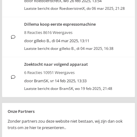
door
RoedoeristretX
,
wo 26 feb 2025, 13:54
Laatste bericht door
RoedoeristretX
,
do 06 mar 2025, 21:28
Dillema koop eerste espressomachine
8 Reacties 8616 Weergaves
door
gilleko B.
,
di 04 mar 2025, 13:11
Laatste bericht door
gilleko B.
,
di 04 mar 2025, 16:38
Zoektocht naar volgend apparaat
6 Reacties 10951 Weergaves
door
BramSK
,
vr 14 feb 2025, 13:33
Laatste bericht door
BramSK
,
wo 19 feb 2025, 21:48
Onze Partners
Zonder partners zou deze website niet bestaan, wij zijn dan ook
trots om ze hier te presenteren..