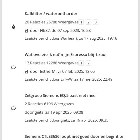
Kalkfilter / waterontharder
26 Reacties 25788 Weergaves
1
2
3
door
Hk87
,
do 07 sep 2023, 16:28
Laatste bericht door
Warheart
,
zo 17 aug 2025, 19:16
Wat overzie ik nu? mijn Espresso blijft zuur
17 Reacties 12288 Weergaves
1
2
door
EstherM
,
vr 07 feb 2025, 13:05
Laatste bericht door
ErikvW
,
za 17 mei 2025, 22:49
Zetgroep Siemens EQ.5 past niet meer
2 Reacties 6196 Weergaves
door
gietz
,
za 19 apr 2025, 09:08
Laatste bericht door
gietz
,
za 19 apr 2025, 09:35
Siemens CTLES636 loopt niet goed door en begint te