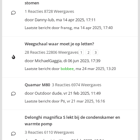
stomen
1 Reacties 8728 Weergaves
door
Danny-lub
,
ma 14 apr 2025, 17:11
Laatste bericht door
fransg
,
ma 14 apr 2025, 17:40
Weegschaal waar moet je op letten?
28 Reacties 22806 Weergaves
1
2
3
door
MichaelGaggia
,
di 06 jun 2023, 17:39
Laatste bericht door
bobbee
,
ma 24 mar 2025, 13:20
Quamar M80
3 Reacties 6974 Weergaves
door
Outdoor dude
,
vr 21 feb 2025, 11:49
Laatste bericht door
Pti
,
vr 21 mar 2025, 16:16
Delonghi magnifica S lekt bij de condenskamer en
warmte pomp
3 Reacties 6110 Weergaves