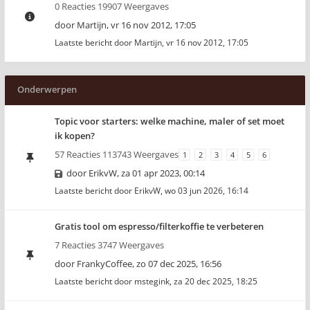
0 Reacties 19907 Weergaves
door
Martijn
,
vr 16 nov 2012, 17:05
Laatste bericht door
Martijn
,
vr 16 nov 2012, 17:05
Onderwerpen
Topic voor starters: welke machine, maler of set moet
ik kopen?
57 Reacties 113743 Weergaves
1
2
3
4
5
6
door
ErikvW
,
za 01 apr 2023, 00:14
Laatste bericht door
ErikvW
,
wo 03 jun 2026, 16:14
Gratis tool om espresso/filterkoffie te verbeteren
7 Reacties 3747 Weergaves
door
FrankyCoffee
,
zo 07 dec 2025, 16:56
Laatste bericht door
mstegink
,
za 20 dec 2025, 18:25