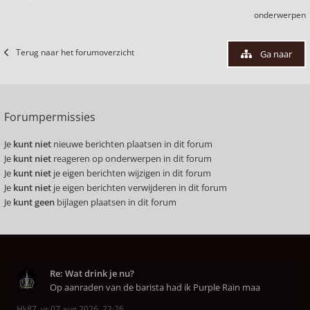
onderwerpen
Terug naar het forumoverzicht
Ga naar
Forumpermissies
Je
kunt niet
nieuwe berichten plaatsen in dit forum
Je
kunt niet
reageren op onderwerpen in dit forum
Je
kunt niet
je eigen berichten wijzigen in dit forum
Je
kunt niet
je eigen berichten verwijderen in dit forum
Je
kunt geen
bijlagen plaatsen in dit forum
Re: Wat drink je nu?
Op aanraden van de barista had ik Purple Rain maa
Hk87
,
vr 07 aug 2026, 22:26