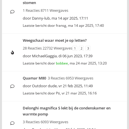
stomen
1 Reacties 8711 Weergaves
door
Danny-lub
,
ma 14 apr 2025, 17:11
Laatste bericht door
fransg
,
ma 14 apr 2025, 17:40
Weegschaal waar moet je op letten?
28 Reacties 22732 Weergaves
1
2
3
door
MichaelGaggia
,
di 06 jun 2023, 17:39
Laatste bericht door
bobbee
,
ma 24 mar 2025, 13:20
Quamar M80
3 Reacties 6953 Weergaves
door
Outdoor dude
,
vr 21 feb 2025, 11:49
Laatste bericht door
Pti
,
vr 21 mar 2025, 16:16
Delonghi magnifica S lekt bij de condenskamer en
warmte pomp
3 Reacties 6093 Weergaves