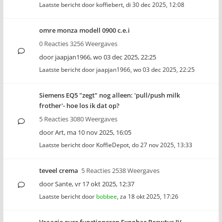
Laatste bericht door
koffiebert
,
di 30 dec 2025, 12:08
omre monza modell 0900 c.e.i
0 Reacties 3256 Weergaves
door
jaapjan1966
,
wo 03 dec 2025, 22:25
Laatste bericht door
jaapjan1966
,
wo 03 dec 2025, 22:25
Siemens EQ5 "zegt" nog alleen: 'pull/push milk
frother'- hoe los ik dat op?
5 Reacties 3080 Weergaves
door
Art
,
ma 10 nov 2025, 16:05
Laatste bericht door
KoffieDepot
,
do 27 nov 2025, 13:33
teveel crema
5 Reacties 2538 Weergaves
door
Sante
,
vr 17 okt 2025, 12:37
Laatste bericht door
bobbee
,
za 18 okt 2025, 17:26