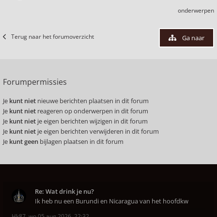
onderwerpen
Terug naar het forumoverzicht
Ga naar
Forumpermissies
Je
kunt niet
nieuwe berichten plaatsen in dit forum
Je
kunt niet
reageren op onderwerpen in dit forum
Je
kunt niet
je eigen berichten wijzigen in dit forum
Je
kunt niet
je eigen berichten verwijderen in dit forum
Je
kunt geen
bijlagen plaatsen in dit forum
Re: Wat drink je nu?
Ik heb nu een Burundi en Nicaragua van het hoofdkw
Hk87
,
wo 05 aug 2026, 22:32