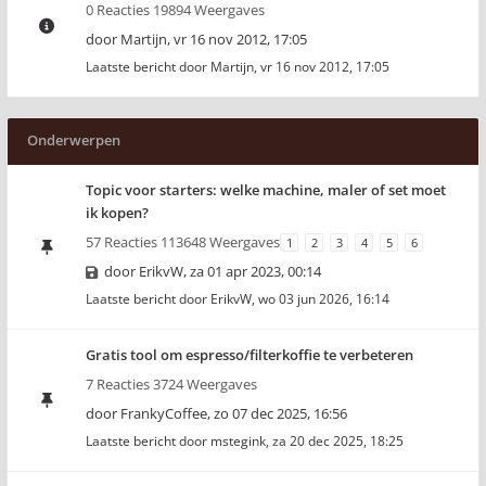
0 Reacties 19894 Weergaves
door
Martijn
,
vr 16 nov 2012, 17:05
Laatste bericht door
Martijn
,
vr 16 nov 2012, 17:05
Onderwerpen
Topic voor starters: welke machine, maler of set moet
ik kopen?
57 Reacties 113648 Weergaves
1
2
3
4
5
6
door
ErikvW
,
za 01 apr 2023, 00:14
Laatste bericht door
ErikvW
,
wo 03 jun 2026, 16:14
Gratis tool om espresso/filterkoffie te verbeteren
7 Reacties 3724 Weergaves
door
FrankyCoffee
,
zo 07 dec 2025, 16:56
Laatste bericht door
mstegink
,
za 20 dec 2025, 18:25