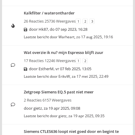
Kalkfilter / waterontharder
26 Reacties 25736 Weergaves
1
2
3
door
Hk87
,
do 07 sep 2023, 16:28
Laatste bericht door
Warheart
,
zo 17 aug 2025, 19:16
Wat overzie ik nu? mijn Espresso blijft zuur
17 Reacties 12246 Weergaves
1
2
door
EstherM
,
vr 07 feb 2025, 13:05
Laatste bericht door
ErikvW
,
za 17 mei 2025, 22:49
Zetgroep Siemens EQ.5 past niet meer
2 Reacties 6157 Weergaves
door
gietz
,
za 19 apr 2025, 09:08
Laatste bericht door
gietz
,
za 19 apr 2025, 09:35
Siemens CTLES636 loopt niet goed door en begint te