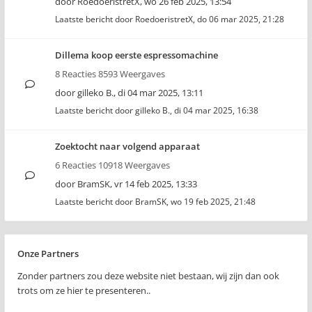
door
RoedoeristretX
,
wo 26 feb 2025, 13:54
Laatste bericht door
RoedoeristretX
,
do 06 mar 2025, 21:28
Dillema koop eerste espressomachine
8 Reacties 8593 Weergaves
door
gilleko B.
,
di 04 mar 2025, 13:11
Laatste bericht door
gilleko B.
,
di 04 mar 2025, 16:38
Zoektocht naar volgend apparaat
6 Reacties 10918 Weergaves
door
BramSK
,
vr 14 feb 2025, 13:33
Laatste bericht door
BramSK
,
wo 19 feb 2025, 21:48
Onze Partners
Zonder partners zou deze website niet bestaan, wij zijn dan ook
trots om ze hier te presenteren..