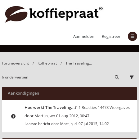
The Traveling...
Aanmelden
Registreer
Forumoverzicht
Koffiepraat
The Traveling...
6 onderwerpen
Aankondigingen
Hoe werkt The Traveling...?
1 Reacties 14478 Weergaves
door
Martijn
,
wo 01 aug 2012, 00:47
Laatste bericht door
Martijn
,
di 07 jul 2015, 14:02