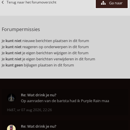
Terug naar het forumoverzicht
Ga naar
Forumpermissies
Je
kunt niet
nieuwe berichten plaatsen in dit forum
Je
kunt niet
reageren op onderwerpen in dit forum
Je
kunt niet
je eigen berichten wijzigen in dit forum
Je
kunt niet
je eigen berichten verwijderen in dit forum
Je
kunt geen
bijlagen plaatsen in dit forum
Re: Wat drink je nu?
Op aanraden van de barista had ik Purple Rain maa
Hk87
,
vr 07 aug 2026, 22:26
Re: Wat drink je nu?