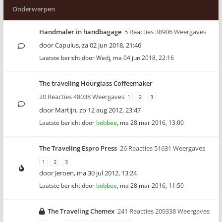
Onderwerpen
Handmaler in handbagage
5 Reacties 38906 Weergaves
door
Capulus
,
za 02 jun 2018, 21:46
Laatste bericht door
Wedj
,
ma 04 jun 2018, 22:16
The traveling Hourglass Coffeemaker
20 Reacties 48038 Weergaves
1
2
3
door
Martijn
,
zo 12 aug 2012, 23:47
Laatste bericht door
bobbee
,
ma 28 mar 2016, 13:00
The Traveling Espro Press
26 Reacties 51631 Weergaves
1
2
3
door
Jeroen
,
ma 30 jul 2012, 13:24
Laatste bericht door
bobbee
,
ma 28 mar 2016, 11:50
The Traveling Chemex
241 Reacties 209338 Weergaves