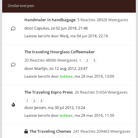
Onderwerpen
Handmaler in handbagage
5 Reacties 38928 Weergaves
door
Capulus
,
za 02 jun 2018, 21:46
Laatste bericht door
Wedj
,
ma 04 jun 2018, 22:16
The traveling Hourglass Coffeemaker
20 Reacties 48066 Weergaves
1
2
3
door
Martijn
,
zo 12 aug 2012, 23:47
Laatste bericht door
bobbee
,
ma 28 mar 2016, 13:00
The Traveling Espro Press
26 Reacties 51654 Weergaves
1
2
3
door
Jeroen
,
ma 30 jul 2012, 13:24
Laatste bericht door
bobbee
,
ma 28 mar 2016, 11:50
The Traveling Chemex
241 Reacties 209463 Weergaves