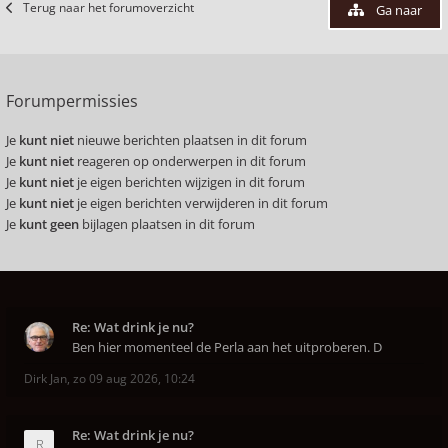
Terug naar het forumoverzicht
Ga naar
Forumpermissies
Je
kunt niet
nieuwe berichten plaatsen in dit forum
Je
kunt niet
reageren op onderwerpen in dit forum
Je
kunt niet
je eigen berichten wijzigen in dit forum
Je
kunt niet
je eigen berichten verwijderen in dit forum
Je
kunt geen
bijlagen plaatsen in dit forum
Re: Wat drink je nu?
Ben hier momenteel de Perla aan het uitproberen. D
Dirk Jan
,
zo 09 aug 2026, 10:24
Re: Wat drink je nu?