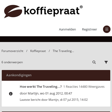
The Traveling...
Aanmelden
Registreer
Forumoverzicht
Koffiepraat
The Traveling...
6 onderwerpen
Aankondigingen
Hoe werkt The Traveling...?
1 Reacties 14480 Weergaves
door
Martijn
,
wo 01 aug 2012, 00:47
Laatste bericht door
Martijn
,
di 07 jul 2015, 14:02