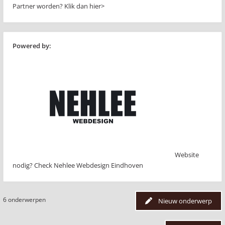
Partner worden?
Klik dan hier>
Powered by:
Website
nodig? Check Nehlee Webdesign Eindhoven
6 onderwerpen
Nieuw onderwerp