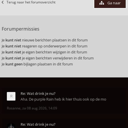
Terug naar het forumoverzicht
Ga naar
Forumpermissies
Je
kunt niet
nieuwe berichten plaatsen in dit forum
Je
kunt niet
reageren op onderwerpen in dit forum
Je
kunt niet
je eigen berichten wijzigen in dit forum
Je
kunt niet
je eigen berichten verwijderen in dit forum
Je
kunt geen
bijlagen plaatsen in dit forum
Re: Wat drink je nu?
Aha. De purple Rain heb ik hier thuis ook op de mo
Rosanne
,
za 08 aug 2026, 14:09
Re: Wat drink je nu?