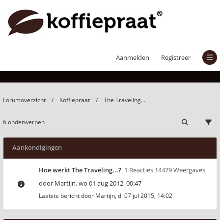
The Traveling...
Aanmelden
Registreer
Forumoverzicht
Koffiepraat
The Traveling...
6 onderwerpen
Aankondigingen
Hoe werkt The Traveling...?
1 Reacties 14479 Weergaves
door
Martijn
,
wo 01 aug 2012, 00:47
Laatste bericht door
Martijn
,
di 07 jul 2015, 14:02