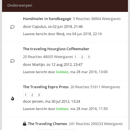
Onderwerpen
Handmaler in handbagage
5 Reacties 38864 Weergaves
door
Capulus
,
za 02 jun 2018, 21:46
Laatste bericht door
Wedj
,
ma 04 jun 2018, 22:16
The traveling Hourglass Coffeemaker
20 Reacties 48005 Weergaves
1
2
3
door
Martijn
,
zo 12 aug 2012, 23:47
Laatste bericht door
bobbee
,
ma 28 mar 2016, 13:00
The Traveling Espro Press
26 Reacties 51611 Weergaves
1
2
3
door
Jeroen
,
ma 30 jul 2012, 13:24
Laatste bericht door
bobbee
,
ma 28 mar 2016, 11:50
The Traveling Chemex
241 Reacties 209233 Weergaves