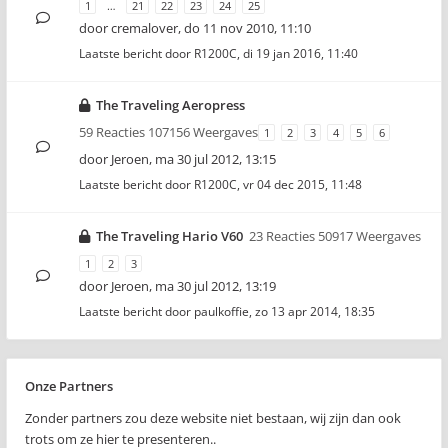
1
…
21
22
23
24
25
door
cremalover
,
do 11 nov 2010, 11:10
Laatste bericht door
R1200C
,
di 19 jan 2016, 11:40
The Traveling Aeropress
59 Reacties 107156 Weergaves
1
2
3
4
5
6
door
Jeroen
,
ma 30 jul 2012, 13:15
Laatste bericht door
R1200C
,
vr 04 dec 2015, 11:48
The Traveling Hario V60
23 Reacties 50917 Weergaves
1
2
3
door
Jeroen
,
ma 30 jul 2012, 13:19
Laatste bericht door
paulkoffie
,
zo 13 apr 2014, 18:35
Onze Partners
Zonder partners zou deze website niet bestaan, wij zijn dan ook
trots om ze hier te presenteren..