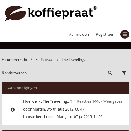
The Traveling...
Aanmelden
Registreer
Forumoverzicht
Koffiepraat
The Traveling...
6 onderwerpen
Aankondigingen
Hoe werkt The Traveling...?
1 Reacties 14467 Weergaves
door
Martijn
,
wo 01 aug 2012, 00:47
Laatste bericht door
Martijn
,
di 07 jul 2015, 14:02