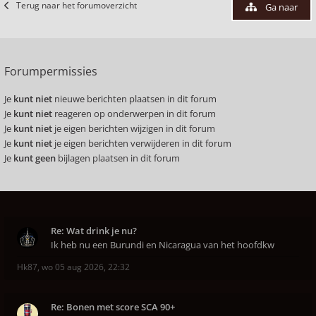
Terug naar het forumoverzicht
Ga naar
Forumpermissies
Je
kunt niet
nieuwe berichten plaatsen in dit forum
Je
kunt niet
reageren op onderwerpen in dit forum
Je
kunt niet
je eigen berichten wijzigen in dit forum
Je
kunt niet
je eigen berichten verwijderen in dit forum
Je
kunt geen
bijlagen plaatsen in dit forum
Re: Wat drink je nu?
Ik heb nu een Burundi en Nicaragua van het hoofdkw
Hk87
,
wo 05 aug 2026, 22:32
Re: Bonen met score SCA 90+