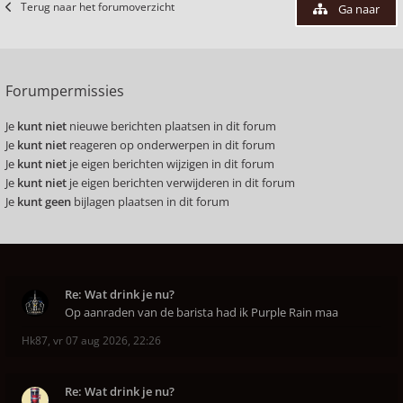
Terug naar het forumoverzicht
Ga naar
Forumpermissies
Je
kunt niet
nieuwe berichten plaatsen in dit forum
Je
kunt niet
reageren op onderwerpen in dit forum
Je
kunt niet
je eigen berichten wijzigen in dit forum
Je
kunt niet
je eigen berichten verwijderen in dit forum
Je
kunt geen
bijlagen plaatsen in dit forum
Re: Wat drink je nu?
Op aanraden van de barista had ik Purple Rain maa
Hk87
,
vr 07 aug 2026, 22:26
Re: Wat drink je nu?