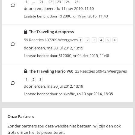
1
…
21
22
23
24
25
door
cremalover
,
do 11 nov 2010, 11:10
Laatste bericht door
R1200C
,
di 19 jan 2016, 11:40
The Traveling Aeropress
59 Reacties 107209 Weergaves
1
2
3
4
5
6
door
Jeroen
,
ma 30 jul 2012, 13:15
Laatste bericht door
R1200C
,
vr 04 dec 2015, 11:48
The Traveling Hario V60
23 Reacties 50942 Weergaves
1
2
3
door
Jeroen
,
ma 30 jul 2012, 13:19
Laatste bericht door
paulkoffie
,
zo 13 apr 2014, 18:35
Onze Partners
Zonder partners zou deze website niet bestaan, wij zijn dan ook
trots om ze hier te presenteren..