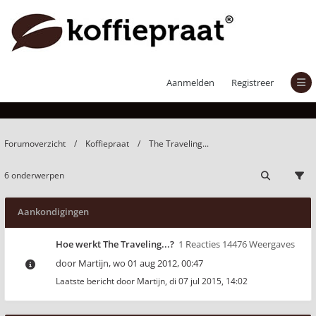
The Traveling...
Aanmelden
Registreer
Forumoverzicht
Koffiepraat
The Traveling...
6 onderwerpen
Aankondigingen
Hoe werkt The Traveling...?
1 Reacties 14476 Weergaves
door
Martijn
,
wo 01 aug 2012, 00:47
Laatste bericht door
Martijn
,
di 07 jul 2015, 14:02