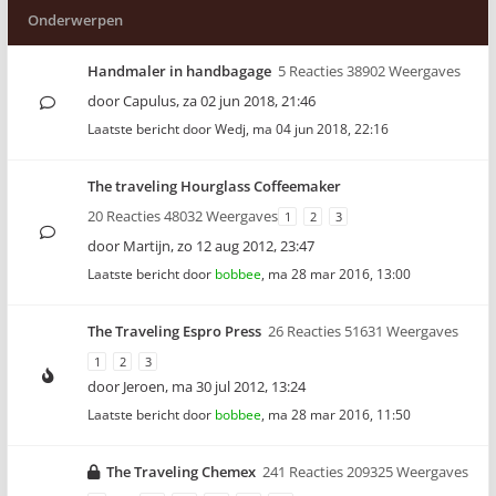
Onderwerpen
Handmaler in handbagage
5 Reacties 38902 Weergaves
door
Capulus
,
za 02 jun 2018, 21:46
Laatste bericht door
Wedj
,
ma 04 jun 2018, 22:16
The traveling Hourglass Coffeemaker
20 Reacties 48032 Weergaves
1
2
3
door
Martijn
,
zo 12 aug 2012, 23:47
Laatste bericht door
bobbee
,
ma 28 mar 2016, 13:00
The Traveling Espro Press
26 Reacties 51631 Weergaves
1
2
3
door
Jeroen
,
ma 30 jul 2012, 13:24
Laatste bericht door
bobbee
,
ma 28 mar 2016, 11:50
The Traveling Chemex
241 Reacties 209325 Weergaves