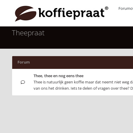
Forumov
Theepraat
Forum
Thee, thee en nog eens thee
Thee is natuurlijk geen koffie maar dat neemt niet weg
van ons het drinken. Iets te delen of vragen over thee? D