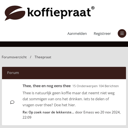
Theepraat
Aanmelden
Registreer
Forumoverzicht
Theepraat
Forum
Thee, thee en nog eens thee
15 Onderwerpen 104 Berichten
Thee is natuurlijk geen koffie maar dat neemt niet weg
dat sommigen van ons het drinken. Iets te delen of
vragen over thee? Doe het hier.
Re: Op zoek naar de lekkerste…
door
Emass
wo 20 nov 2024,
22:09