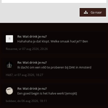
Ga naar
Re: Wat drink je nu?
Hahahaha ja dat klopt. Welke smaak had je?? Ben
Rosanne
,
vr 07 aug 2026, 20:26
Re: Wat drink je nu?
Ik dacht om een v60 te proberen bij DAK in Amsterd
Hk87
,
vr 07 aug 2026, 18:27
Re: Wat drink je nu?
Een goed begin is het halve werk! [emoji6]
bobbee
,
do 06 aug 2026, 18:11