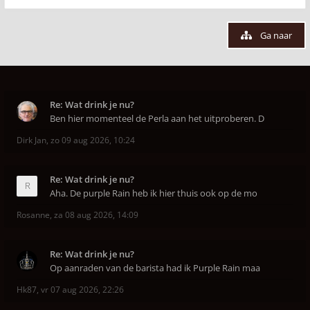
Ga naar
Re: Wat drink je nu?
Ben hier momenteel de Perla aan het uitproberen. D
Dirk Jan
,
zo 09 aug 2026, 10:24
Re: Wat drink je nu?
Aha. De purple Rain heb ik hier thuis ook op de mo
Rosanne
,
za 08 aug 2026, 14:09
Re: Wat drink je nu?
Op aanraden van de barista had ik Purple Rain maa
Hk87
,
vr 07 aug 2026, 22:26