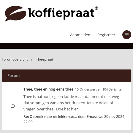
Theepraat
Aanmelden
Registreer
Forumoverzicht
Theepraat
Forum
Thee, thee en nog eens thee
15 Onderwerpen 104 Berichten
Thee is natuurlijk geen koffie maar dat neemt niet weg
dat sommigen van ons het drinken. Iets te delen of
vragen over thee? Doe het hier.
Re: Op zoek naar de lekkerste…
door
Emass
wo 20 nov 2024,
22:09