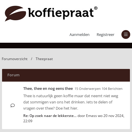
Theepraat
Aanmelden
Registreer
Forumoverzicht
Theepraat
Forum
Thee, thee en nog eens thee
15 Onderwerpen 104 Berichten
Thee is natuurlijk geen koffie maar dat neemt niet weg
dat sommigen van ons het drinken. Iets te delen of
vragen over thee? Doe het hier.
Re: Op zoek naar de lekkerste…
door
Emass
wo 20 nov 2024,
22:09