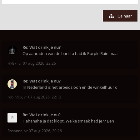
Ga naar
Re: Wat drink je nu?
Op aanraden van de barista had ik Purple Rain maa
Hk87
,
vr 07 aug 2026, 22:26
Re: Wat drink je nu?
In Nederland is het arbeidsloon en de winkelhuur o
robinfcb
,
vr 07 aug 2026, 22:13
Re: Wat drink je nu?
Hahahaha ja dat klopt. Welke smaak had je?? Ben
Rosanne
,
vr 07 aug 2026, 20:26