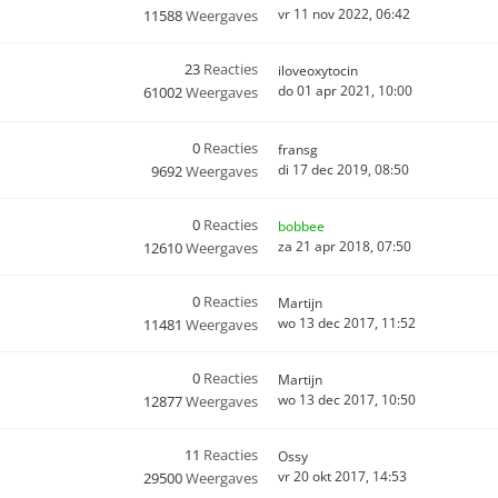
vr 11 nov 2022, 06:42
11588
Weergaves
23
Reacties
iloveoxytocin
do 01 apr 2021, 10:00
61002
Weergaves
0
Reacties
fransg
di 17 dec 2019, 08:50
9692
Weergaves
0
Reacties
bobbee
za 21 apr 2018, 07:50
12610
Weergaves
0
Reacties
Martijn
wo 13 dec 2017, 11:52
11481
Weergaves
0
Reacties
Martijn
wo 13 dec 2017, 10:50
12877
Weergaves
11
Reacties
Ossy
vr 20 okt 2017, 14:53
29500
Weergaves