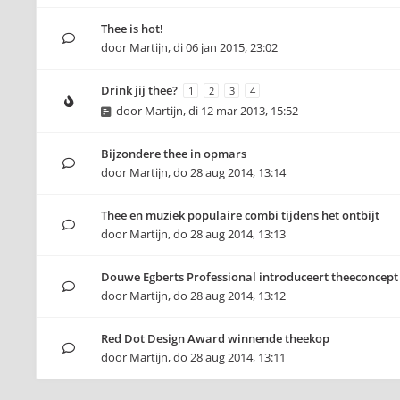
Thee is hot!
door
Martijn
,
di 06 jan 2015, 23:02
Drink jij thee?
1
2
3
4
door
Martijn
,
di 12 mar 2013, 15:52
Bijzondere thee in opmars
door
Martijn
,
do 28 aug 2014, 13:14
Thee en muziek populaire combi tijdens het ontbijt
door
Martijn
,
do 28 aug 2014, 13:13
Douwe Egberts Professional introduceert theeconcept
door
Martijn
,
do 28 aug 2014, 13:12
Red Dot Design Award winnende theekop
door
Martijn
,
do 28 aug 2014, 13:11