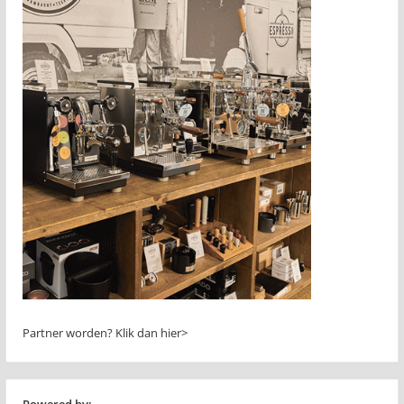
Partner worden?
Klik dan hier>