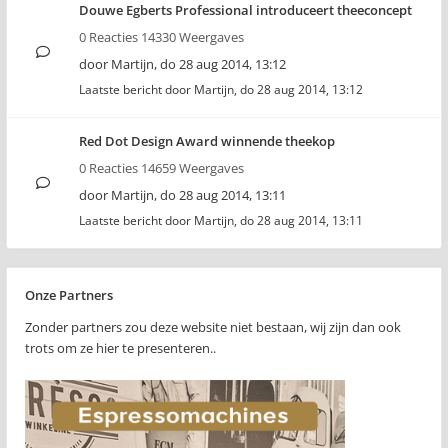
Douwe Egberts Professional introduceert theeconcept
0 Reacties 14330 Weergaves
door
Martijn
,
do 28 aug 2014, 13:12
Laatste bericht door
Martijn
,
do 28 aug 2014, 13:12
Red Dot Design Award winnende theekop
0 Reacties 14659 Weergaves
door
Martijn
,
do 28 aug 2014, 13:11
Laatste bericht door
Martijn
,
do 28 aug 2014, 13:11
Onze Partners
Zonder partners zou deze website niet bestaan, wij zijn dan ook
trots om ze hier te presenteren..