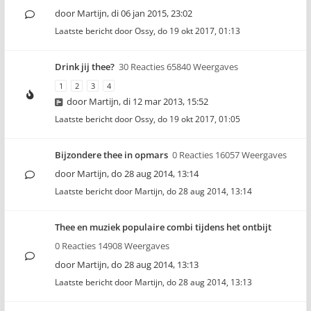
door
Martijn
,
di 06 jan 2015, 23:02
Laatste bericht door
Ossy
,
do 19 okt 2017, 01:13
Drink jij thee?
30 Reacties 65840 Weergaves
1
2
3
4
door
Martijn
,
di 12 mar 2013, 15:52
Laatste bericht door
Ossy
,
do 19 okt 2017, 01:05
Bijzondere thee in opmars
0 Reacties 16057 Weergaves
door
Martijn
,
do 28 aug 2014, 13:14
Laatste bericht door
Martijn
,
do 28 aug 2014, 13:14
Thee en muziek populaire combi tijdens het ontbijt
0 Reacties 14908 Weergaves
door
Martijn
,
do 28 aug 2014, 13:13
Laatste bericht door
Martijn
,
do 28 aug 2014, 13:13