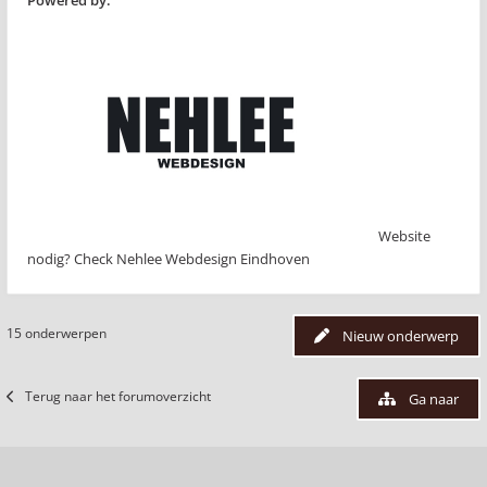
Powered by:
Website
nodig? Check Nehlee Webdesign Eindhoven
15 onderwerpen
Nieuw onderwerp
Terug naar het forumoverzicht
Ga naar