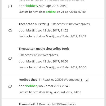
door
bobbee
,
za 21 apr 2018, 07:50
Laatste bericht door
bobbee
,
za 21 apr 2018, 07:50
Theepraat.nl is terug
0 Reacties 11485 Weergaves
door
Martijn
,
wo 13 dec 2017, 11:52
Laatste bericht door
Martijn
,
wo 13 dec 2017, 11:52
Thee zetten met je slowcoffee tools
0 Reacties 12882 Weergaves
door
Martijn
,
wo 13 dec 2017, 10:50
Laatste bericht door
Martijn
,
wo 13 dec 2017, 10:50
rooibos thee
11 Reacties 29505 Weergaves
1
2
door
bobbee
,
wo 27 mar 2013, 23:40
Laatste bericht door
Ossy
,
vr 20 okt 2017, 14:53
Thee is hot!
1 Reacties 14830 Weergaves