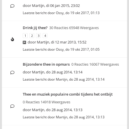
door
Martijn
,
di 06 jan 2015, 23:02
Laatste bericht door
Ossy
,
do 19 okt 2017, 01:13
Drink jij thee?
30 Reacties 65948 Weergaves
1
2
3
4
door
Martijn
,
di 12 mar 2013, 15:52
Laatste bericht door
Ossy
,
do 19 okt 2017, 01:05
Bijzondere thee in opmars
0 Reacties 16067 Weergaves
door
Martijn
,
do 28 aug 2014, 13:14
Laatste bericht door
Martijn
,
do 28 aug 2014, 13:14
Thee en muziek populaire combi tijdens het ontbijt
0 Reacties 14918 Weergaves
door
Martijn
,
do 28 aug 2014, 13:13
Laatste bericht door
Martijn
,
do 28 aug 2014, 13:13