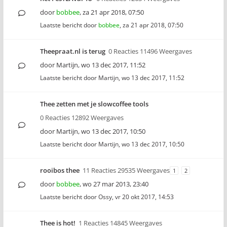
door
bobbee
,
za 21 apr 2018, 07:50
Laatste bericht door
bobbee
,
za 21 apr 2018, 07:50
Theepraat.nl is terug
0 Reacties 11496 Weergaves
door
Martijn
,
wo 13 dec 2017, 11:52
Laatste bericht door
Martijn
,
wo 13 dec 2017, 11:52
Thee zetten met je slowcoffee tools
0 Reacties 12892 Weergaves
door
Martijn
,
wo 13 dec 2017, 10:50
Laatste bericht door
Martijn
,
wo 13 dec 2017, 10:50
rooibos thee
11 Reacties 29535 Weergaves
1
2
door
bobbee
,
wo 27 mar 2013, 23:40
Laatste bericht door
Ossy
,
vr 20 okt 2017, 14:53
Thee is hot!
1 Reacties 14845 Weergaves