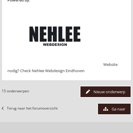
Powered by:
Website
nodig? Check Nehlee Webdesign Eindhoven
15 onderwerpen
Nieuw onderwerp
Terug naar het forumoverzicht
Ga naar