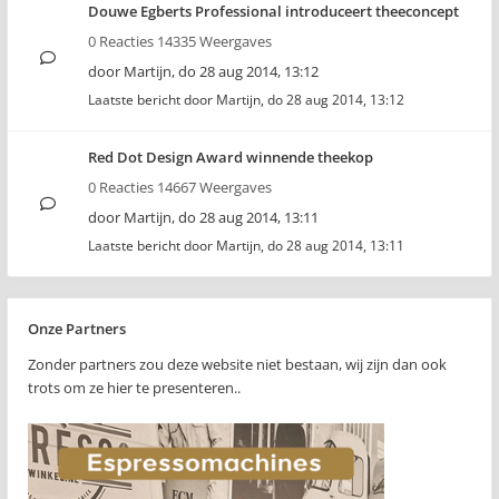
Douwe Egberts Professional introduceert theeconcept
0 Reacties 14335 Weergaves
door
Martijn
,
do 28 aug 2014, 13:12
Laatste bericht door
Martijn
,
do 28 aug 2014, 13:12
Red Dot Design Award winnende theekop
0 Reacties 14667 Weergaves
door
Martijn
,
do 28 aug 2014, 13:11
Laatste bericht door
Martijn
,
do 28 aug 2014, 13:11
Onze Partners
Zonder partners zou deze website niet bestaan, wij zijn dan ook
trots om ze hier te presenteren..