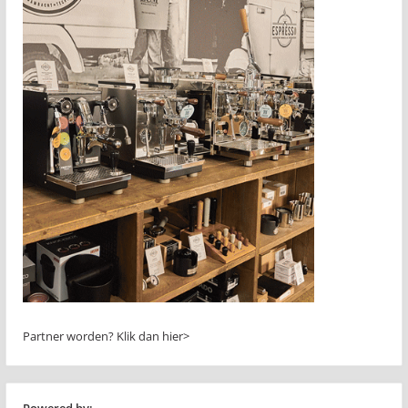
Partner worden?
Klik dan hier>