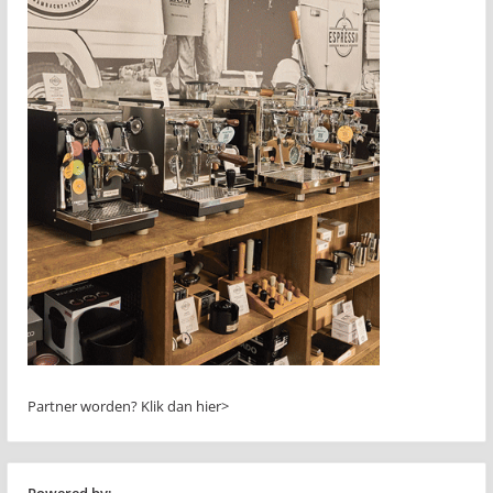
Partner worden?
Klik dan hier>