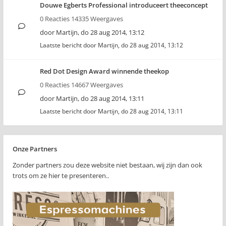
Douwe Egberts Professional introduceert theeconcept
0 Reacties 14335 Weergaves
door
Martijn
,
do 28 aug 2014, 13:12
Laatste bericht door
Martijn
,
do 28 aug 2014, 13:12
Red Dot Design Award winnende theekop
0 Reacties 14667 Weergaves
door
Martijn
,
do 28 aug 2014, 13:11
Laatste bericht door
Martijn
,
do 28 aug 2014, 13:11
Onze Partners
Zonder partners zou deze website niet bestaan, wij zijn dan ook
trots om ze hier te presenteren..