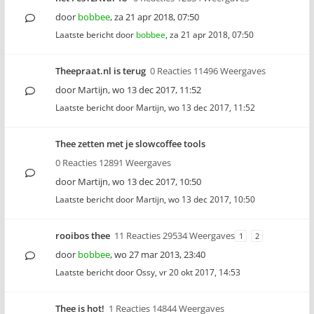
door
bobbee
,
za 21 apr 2018, 07:50
Laatste bericht door
bobbee
,
za 21 apr 2018, 07:50
Theepraat.nl is terug
0 Reacties 11496 Weergaves
door
Martijn
,
wo 13 dec 2017, 11:52
Laatste bericht door
Martijn
,
wo 13 dec 2017, 11:52
Thee zetten met je slowcoffee tools
0 Reacties 12891 Weergaves
door
Martijn
,
wo 13 dec 2017, 10:50
Laatste bericht door
Martijn
,
wo 13 dec 2017, 10:50
rooibos thee
11 Reacties 29534 Weergaves
1
2
door
bobbee
,
wo 27 mar 2013, 23:40
Laatste bericht door
Ossy
,
vr 20 okt 2017, 14:53
Thee is hot!
1 Reacties 14844 Weergaves