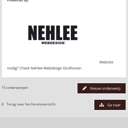
Powered by:
Website
nodig? Check Nehlee Webdesign Eindhoven
15 onderwerpen
Nieuw onderwerp
Terug naar het forumoverzicht
Ga naar