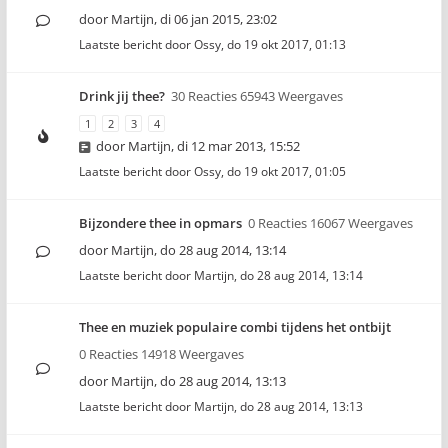
door
Martijn
,
di 06 jan 2015, 23:02
Laatste bericht door
Ossy
,
do 19 okt 2017, 01:13
Drink jij thee?
30 Reacties 65943 Weergaves
1
2
3
4
door
Martijn
,
di 12 mar 2013, 15:52
Laatste bericht door
Ossy
,
do 19 okt 2017, 01:05
Bijzondere thee in opmars
0 Reacties 16067 Weergaves
door
Martijn
,
do 28 aug 2014, 13:14
Laatste bericht door
Martijn
,
do 28 aug 2014, 13:14
Thee en muziek populaire combi tijdens het ontbijt
0 Reacties 14918 Weergaves
door
Martijn
,
do 28 aug 2014, 13:13
Laatste bericht door
Martijn
,
do 28 aug 2014, 13:13