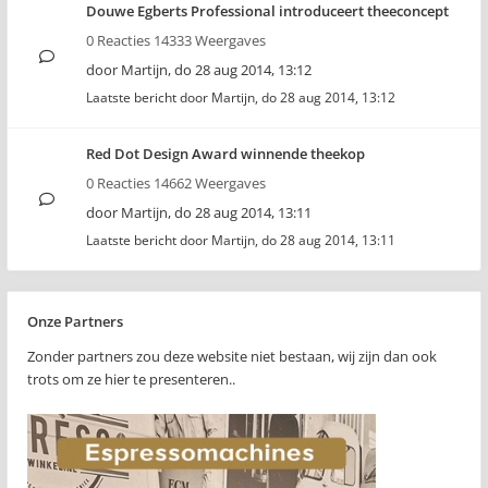
Douwe Egberts Professional introduceert theeconcept
0 Reacties 14333 Weergaves
door
Martijn
,
do 28 aug 2014, 13:12
Laatste bericht door
Martijn
,
do 28 aug 2014, 13:12
Red Dot Design Award winnende theekop
0 Reacties 14662 Weergaves
door
Martijn
,
do 28 aug 2014, 13:11
Laatste bericht door
Martijn
,
do 28 aug 2014, 13:11
Onze Partners
Zonder partners zou deze website niet bestaan, wij zijn dan ook
trots om ze hier te presenteren..