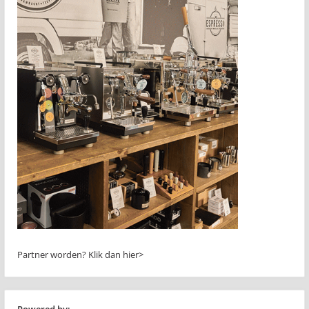
Partner worden?
Klik dan hier>