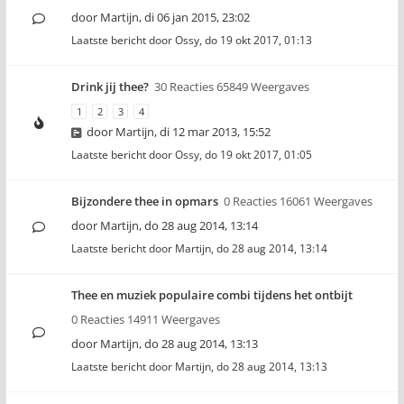
door
Martijn
,
di 06 jan 2015, 23:02
Laatste bericht door
Ossy
,
do 19 okt 2017, 01:13
Drink jij thee?
30 Reacties 65849 Weergaves
1
2
3
4
door
Martijn
,
di 12 mar 2013, 15:52
Laatste bericht door
Ossy
,
do 19 okt 2017, 01:05
Bijzondere thee in opmars
0 Reacties 16061 Weergaves
door
Martijn
,
do 28 aug 2014, 13:14
Laatste bericht door
Martijn
,
do 28 aug 2014, 13:14
Thee en muziek populaire combi tijdens het ontbijt
0 Reacties 14911 Weergaves
door
Martijn
,
do 28 aug 2014, 13:13
Laatste bericht door
Martijn
,
do 28 aug 2014, 13:13