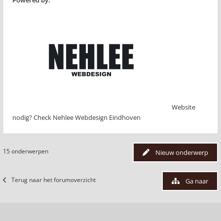
Powered by:
Website
nodig? Check Nehlee Webdesign Eindhoven
15 onderwerpen
Nieuw onderwerp
Terug naar het forumoverzicht
Ga naar