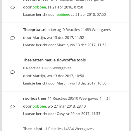
door
bobbee
,
za 21 apr 2018, 07:50
Laatste bericht door
bobbee
,
za 21 apr 2018, 07:50
Theepraat.nl is terug
0 Reacties 11489 Weergaves
door
Martijn
,
wo 13 dec 2017, 11:52
Laatste bericht door
Martijn
,
wo 13 dec 2017, 11:52
Thee zetten met je slowcoffee tools
0 Reacties 12885 Weergaves
door
Martijn
,
wo 13 dec 2017, 10:50
Laatste bericht door
Martijn
,
wo 13 dec 2017, 10:50
rooibos thee
11 Reacties 29510 Weergaves
1
2
door
bobbee
,
wo 27 mar 2013, 23:40
Laatste bericht door
Ossy
,
vr 20 okt 2017, 14:53
Thee is hot!
1 Reacties 14834 Weergaves