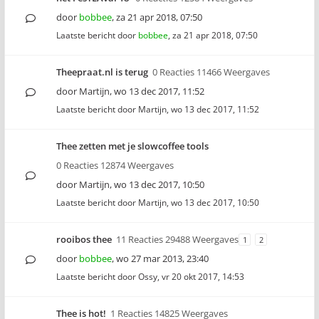
door
bobbee
,
za 21 apr 2018, 07:50
Laatste bericht door
bobbee
,
za 21 apr 2018, 07:50
Theepraat.nl is terug
0 Reacties 11466 Weergaves
door
Martijn
,
wo 13 dec 2017, 11:52
Laatste bericht door
Martijn
,
wo 13 dec 2017, 11:52
Thee zetten met je slowcoffee tools
0 Reacties 12874 Weergaves
door
Martijn
,
wo 13 dec 2017, 10:50
Laatste bericht door
Martijn
,
wo 13 dec 2017, 10:50
rooibos thee
11 Reacties 29488 Weergaves
1
2
door
bobbee
,
wo 27 mar 2013, 23:40
Laatste bericht door
Ossy
,
vr 20 okt 2017, 14:53
Thee is hot!
1 Reacties 14825 Weergaves