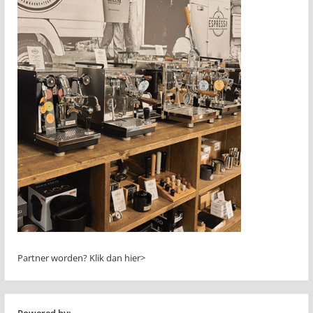
Partner worden?
Klik dan hier>