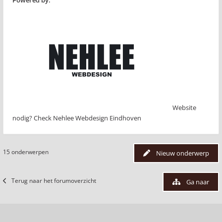
Powered by:
Website
nodig? Check Nehlee Webdesign Eindhoven
15 onderwerpen
Nieuw onderwerp
Terug naar het forumoverzicht
Ga naar