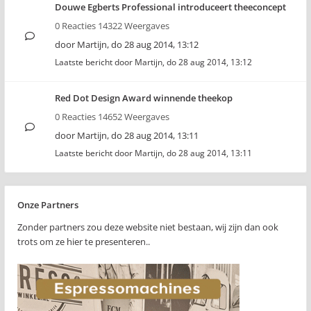
Douwe Egberts Professional introduceert theeconcept
0 Reacties 14322 Weergaves
door
Martijn
,
do 28 aug 2014, 13:12
Laatste bericht door
Martijn
,
do 28 aug 2014, 13:12
Red Dot Design Award winnende theekop
0 Reacties 14652 Weergaves
door
Martijn
,
do 28 aug 2014, 13:11
Laatste bericht door
Martijn
,
do 28 aug 2014, 13:11
Onze Partners
Zonder partners zou deze website niet bestaan, wij zijn dan ook
trots om ze hier te presenteren..