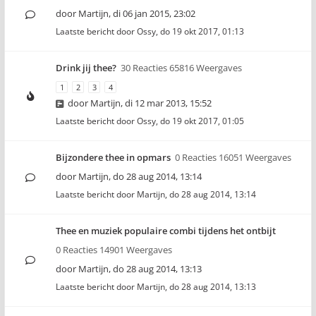
door
Martijn
,
di 06 jan 2015, 23:02
Laatste bericht door
Ossy
,
do 19 okt 2017, 01:13
Drink jij thee?
30 Reacties 65816 Weergaves
1
2
3
4
door
Martijn
,
di 12 mar 2013, 15:52
Laatste bericht door
Ossy
,
do 19 okt 2017, 01:05
Bijzondere thee in opmars
0 Reacties 16051 Weergaves
door
Martijn
,
do 28 aug 2014, 13:14
Laatste bericht door
Martijn
,
do 28 aug 2014, 13:14
Thee en muziek populaire combi tijdens het ontbijt
0 Reacties 14901 Weergaves
door
Martijn
,
do 28 aug 2014, 13:13
Laatste bericht door
Martijn
,
do 28 aug 2014, 13:13