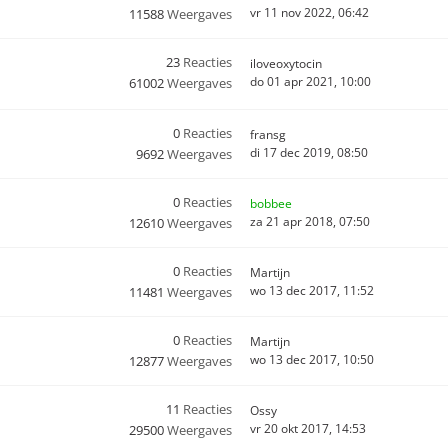
vr 11 nov 2022, 06:42
11588
Weergaves
23
Reacties
iloveoxytocin
do 01 apr 2021, 10:00
61002
Weergaves
0
Reacties
fransg
di 17 dec 2019, 08:50
9692
Weergaves
0
Reacties
bobbee
za 21 apr 2018, 07:50
12610
Weergaves
0
Reacties
Martijn
wo 13 dec 2017, 11:52
11481
Weergaves
0
Reacties
Martijn
wo 13 dec 2017, 10:50
12877
Weergaves
11
Reacties
Ossy
vr 20 okt 2017, 14:53
29500
Weergaves