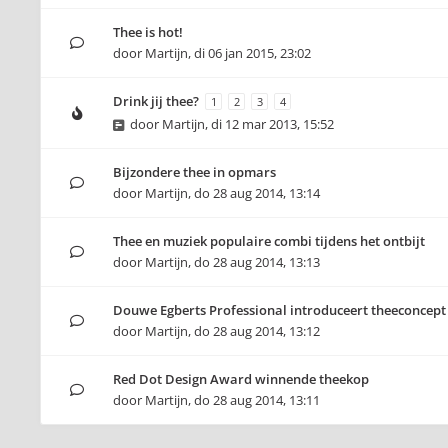
Thee is hot!
door
Martijn
,
di 06 jan 2015, 23:02
Drink jij thee?
1
2
3
4
door
Martijn
,
di 12 mar 2013, 15:52
Bijzondere thee in opmars
door
Martijn
,
do 28 aug 2014, 13:14
Thee en muziek populaire combi tijdens het ontbijt
door
Martijn
,
do 28 aug 2014, 13:13
Douwe Egberts Professional introduceert theeconcept
door
Martijn
,
do 28 aug 2014, 13:12
Red Dot Design Award winnende theekop
door
Martijn
,
do 28 aug 2014, 13:11