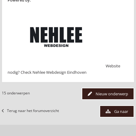
Powered by:
Website
nodig? Check Nehlee Webdesign Eindhoven
15 onderwerpen
Nieuw onderwerp
Terug naar het forumoverzicht
Ga naar