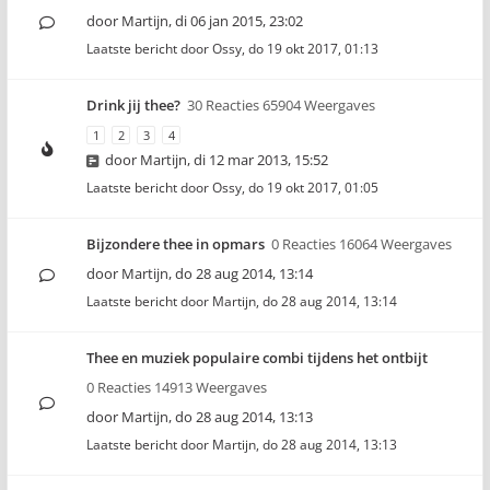
door
Martijn
,
di 06 jan 2015, 23:02
Laatste bericht door
Ossy
,
do 19 okt 2017, 01:13
Drink jij thee?
30 Reacties 65904 Weergaves
1
2
3
4
door
Martijn
,
di 12 mar 2013, 15:52
Laatste bericht door
Ossy
,
do 19 okt 2017, 01:05
Bijzondere thee in opmars
0 Reacties 16064 Weergaves
door
Martijn
,
do 28 aug 2014, 13:14
Laatste bericht door
Martijn
,
do 28 aug 2014, 13:14
Thee en muziek populaire combi tijdens het ontbijt
0 Reacties 14913 Weergaves
door
Martijn
,
do 28 aug 2014, 13:13
Laatste bericht door
Martijn
,
do 28 aug 2014, 13:13