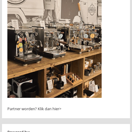
Partner worden?
Klik dan hier>