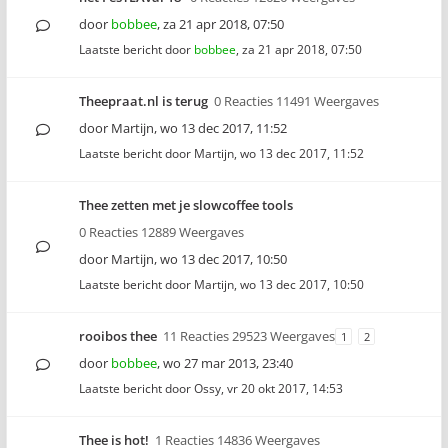
door
bobbee
,
za 21 apr 2018, 07:50
Laatste bericht door
bobbee
,
za 21 apr 2018, 07:50
Theepraat.nl is terug
0 Reacties 11491 Weergaves
door
Martijn
,
wo 13 dec 2017, 11:52
Laatste bericht door
Martijn
,
wo 13 dec 2017, 11:52
Thee zetten met je slowcoffee tools
0 Reacties 12889 Weergaves
door
Martijn
,
wo 13 dec 2017, 10:50
Laatste bericht door
Martijn
,
wo 13 dec 2017, 10:50
rooibos thee
11 Reacties 29523 Weergaves
1
2
door
bobbee
,
wo 27 mar 2013, 23:40
Laatste bericht door
Ossy
,
vr 20 okt 2017, 14:53
Thee is hot!
1 Reacties 14836 Weergaves