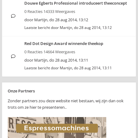
Douwe Egberts Professional introduceert theeconcept
0 Reacties 14333 Weergaves
door
Martijn
,
do 28 aug 2014, 13:12
Laatste bericht door
Martijn
,
do 28 aug 2014, 13:12
Red Dot Design Award winnende theekop
0 Reacties 14664 Weergaves
door
Martijn
,
do 28 aug 2014, 13:11
Laatste bericht door
Martijn
,
do 28 aug 2014, 13:11
Onze Partners
Zonder partners zou deze website niet bestaan, wij zijn dan ook
trots om ze hier te presenteren..