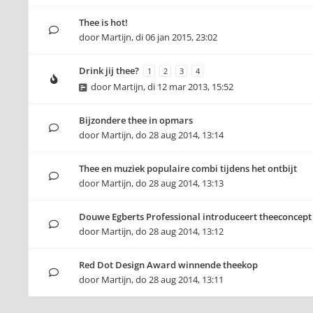
Thee is hot!
door
Martijn
,
di 06 jan 2015, 23:02
Drink jij thee?
1
2
3
4
door
Martijn
,
di 12 mar 2013, 15:52
Bijzondere thee in opmars
door
Martijn
,
do 28 aug 2014, 13:14
Thee en muziek populaire combi tijdens het ontbijt
door
Martijn
,
do 28 aug 2014, 13:13
Douwe Egberts Professional introduceert theeconcept
door
Martijn
,
do 28 aug 2014, 13:12
Red Dot Design Award winnende theekop
door
Martijn
,
do 28 aug 2014, 13:11