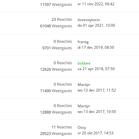
vr 11 nov 2022, 06:42
11597
Weergaves
23
Reacties
iloveoxytocin
do 01 apr 2021, 10:00
61048
Weergaves
0
Reacties
fransg
di 17 dec 2019, 08:50
9701
Weergaves
0
Reacties
bobbee
za 21 apr 2018, 07:50
12626
Weergaves
0
Reacties
Martijn
wo 13 dec 2017, 11:52
11490
Weergaves
0
Reacties
Martijn
wo 13 dec 2017, 10:50
12888
Weergaves
11
Reacties
Ossy
vr 20 okt 2017, 14:53
29523
Weergaves