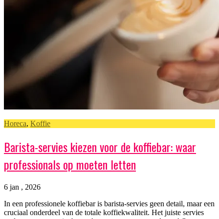
Horeca
,
Koffie
Barista-servies kiezen voor de koffiebar: waar
professionals op moeten letten
6 jan , 2026
In een professionele koffiebar is barista-servies geen detail, maar een
cruciaal onderdeel van de totale koffiekwaliteit. Het juiste servies