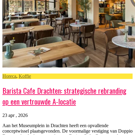
Horeca
,
Koffie
Barista Cafe Drachten: strategische rebranding
op een vertrouwde A-locatie
23 apr , 2026
Aan het Museumplein in Drachten heeft een opvallende
conceptwissel plaatsgevonden. De voormalige vestiging van Doppio