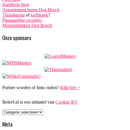
Hardloop blog
Appartement huren Den Bosch
Thuisbarista
of
koffiegek
?
Plantaardige recepten
Mountainbiken Den Bosch
Onze sponsors
Partner worden of links ruilen?
Klik hier >
Beleef.nl is een initiatief van
Cookin' BV
Categorieën
Meta