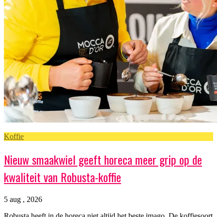
Koffie
Nieuw smaakwiel geeft horeca meer grip op de
kwaliteit van Robusta-koffie
5 aug , 2026
Robusta heeft in de horeca niet altijd het beste imago. De koffiesoort