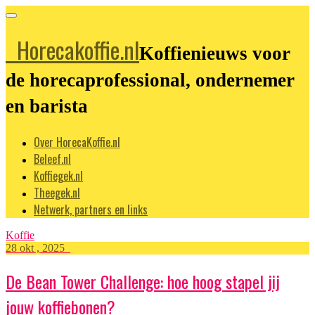
Horecakoffie.nl
Koffienieuws voor
de horecaprofessional, ondernemer
en barista
Over HorecaKoffie.nl
Beleef.nl
Koffiegek.nl
Theegek.nl
Netwerk, partners en links
Koffie
28 okt , 2025
De Bean Tower Challenge: hoe hoog stapel jij
jouw koffiebonen?