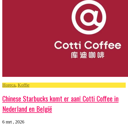
Horeca
,
Koffie
Chinese Starbucks komt er aan! Cotti Coffee in
Nederland en België
6 mrt , 2026