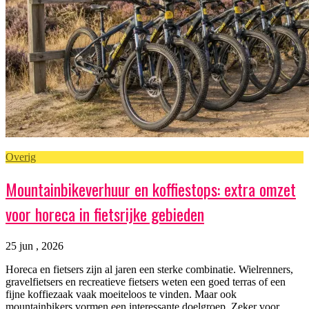
Overig
Mountainbikeverhuur en koffiestops: extra omzet
voor horeca in fietsrijke gebieden
25 jun , 2026
Horeca en fietsers zijn al jaren een sterke combinatie. Wielrenners,
gravelfietsers en recreatieve fietsers weten een goed terras of een
fijne koffiezaak vaak moeiteloos te vinden. Maar ook
mountainbikers vormen een interessante doelgroep. Zeker voor