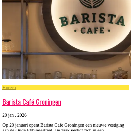
Horeca
Barista Café Groningen
20 jan , 2026
Op 20 januari opent Barista Cafe Groningen een nieuwe vestiging
aan de Oude Ebbingestraat. De zaak vestigt zich in een