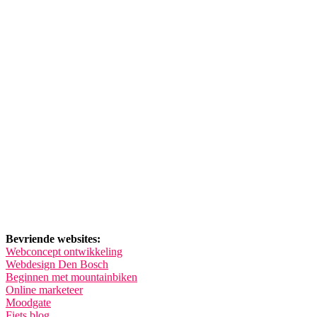
Bevriende websites:
Webconcept ontwikkeling
Webdesign Den Bosch
Beginnen met mountainbiken
Online marketeer
Moodgate
Fiets blog