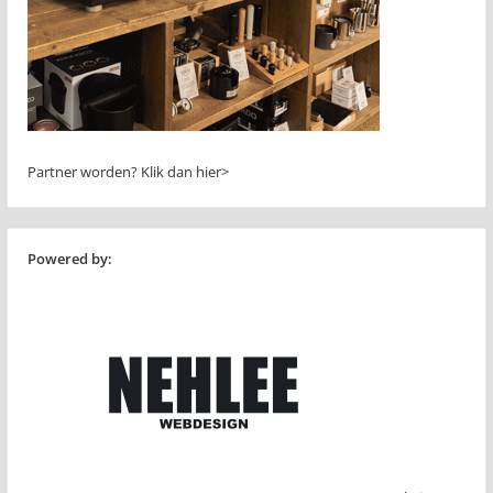
Partner worden?
Klik dan hier>
Powered by: