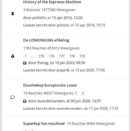
History of the Espresso Machine
3 Reacties 1977380 Weergaves
door
pichichi
,
vr 15 apr 2016, 13:20
Laatste bericht door
pichichi
,
vr 15 apr 2016, 19:15
De LONDINIUMs afdeling
1783 Reacties 455912 Weergaves
1
…
175
176
177
178
179
door
fransg
,
zo 16 jan 2022, 09:30
Laatste bericht door
JasperB
,
vr 12 jun 2026, 17:56
Douchekop Europiccola Lusso
19 Reacties 49037 Weergaves
1
2
door
evandersanden
,
di 09 jun 2026, 13:57
Laatste bericht door
evandersanden
,
do 11 jun 2026, 17:31
Superkop fun machine!
10 Reacties 8084 Weergaves