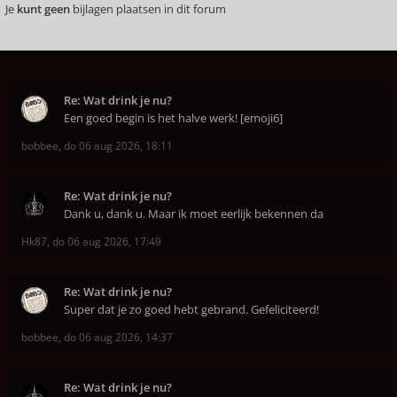
Je
kunt geen
bijlagen plaatsen in dit forum
Re: Wat drink je nu?
Een goed begin is het halve werk! [emoji6]
bobbee
,
do 06 aug 2026, 18:11
Re: Wat drink je nu?
Dank u, dank u. Maar ik moet eerlijk bekennen da
Hk87
,
do 06 aug 2026, 17:49
Re: Wat drink je nu?
Super dat je zo goed hebt gebrand. Gefeliciteerd!
bobbee
,
do 06 aug 2026, 14:37
Re: Wat drink je nu?