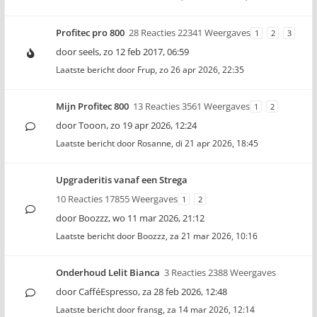
Profitec pro 800
28 Reacties 22341 Weergaves
1
2
3
door
seels
,
zo 12 feb 2017, 06:59
Laatste bericht door
Frup
,
zo 26 apr 2026, 22:35
Mijn Profitec 800
13 Reacties 3561 Weergaves
1
2
door
Tooon
,
zo 19 apr 2026, 12:24
Laatste bericht door
Rosanne
,
di 21 apr 2026, 18:45
Upgraderitis vanaf een Strega
10 Reacties 17855 Weergaves
1
2
door
Boozzz
,
wo 11 mar 2026, 21:12
Laatste bericht door
Boozzz
,
za 21 mar 2026, 10:16
Onderhoud Lelit Bianca
3 Reacties 2388 Weergaves
door
CafféEspresso
,
za 28 feb 2026, 12:48
Laatste bericht door
fransg
,
za 14 mar 2026, 12:14