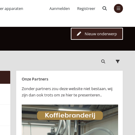
ver apparaten
Aanmelden
Registreer
Nieuw onderwerp
Onze Partners
Zonder partners zou deze website niet bestaan, wij
zijn dan ook trots om ze hier te presenteren..