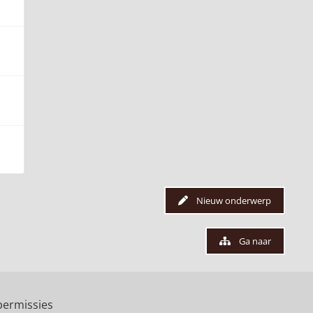
Nieuw onderwerp
Ga naar
ermissies