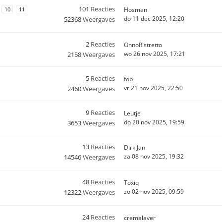
101
Reacties
10
11
Hosman
do 11 dec 2025, 12:20
52368
Weergaves
2
Reacties
OnnoRistretto
wo 26 nov 2025, 17:21
2158
Weergaves
5
Reacties
fob
vr 21 nov 2025, 22:50
2460
Weergaves
9
Reacties
Leutje
do 20 nov 2025, 19:59
3653
Weergaves
13
Reacties
Dirk Jan
za 08 nov 2025, 19:32
14546
Weergaves
48
Reacties
Toxiq
zo 02 nov 2025, 09:59
12322
Weergaves
24
Reacties
cremalaver