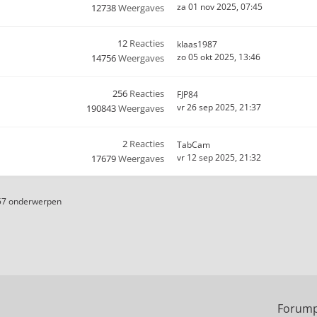
za 01 nov 2025, 07:45
12738
Weergaves
12
Reacties
klaas1987
zo 05 okt 2025, 13:46
14756
Weergaves
256
Reacties
FJP84
vr 26 sep 2025, 21:37
190843
Weergaves
2
Reacties
TabCam
vr 12 sep 2025, 21:32
17679
Weergaves
57 onderwerpen
Forump