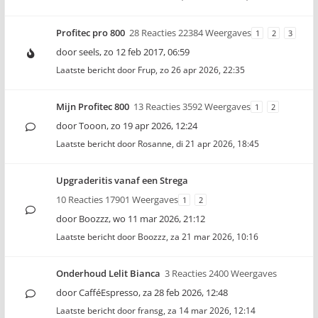
Profitec pro 800
28 Reacties 22384 Weergaves
1
2
3
door
seels
,
zo 12 feb 2017, 06:59
Laatste bericht door
Frup
,
zo 26 apr 2026, 22:35
Mijn Profitec 800
13 Reacties 3592 Weergaves
1
2
door
Tooon
,
zo 19 apr 2026, 12:24
Laatste bericht door
Rosanne
,
di 21 apr 2026, 18:45
Upgraderitis vanaf een Strega
10 Reacties 17901 Weergaves
1
2
door
Boozzz
,
wo 11 mar 2026, 21:12
Laatste bericht door
Boozzz
,
za 21 mar 2026, 10:16
Onderhoud Lelit Bianca
3 Reacties 2400 Weergaves
door
CafféEspresso
,
za 28 feb 2026, 12:48
Laatste bericht door
fransg
,
za 14 mar 2026, 12:14