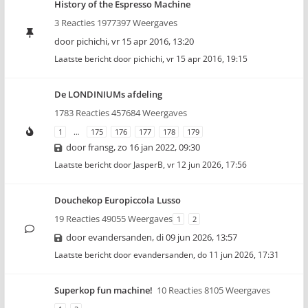
History of the Espresso Machine
3 Reacties 1977397 Weergaves
door
pichichi
,
vr 15 apr 2016, 13:20
Laatste bericht door
pichichi
,
vr 15 apr 2016, 19:15
De LONDINIUMs afdeling
1783 Reacties 457684 Weergaves
1
…
175
176
177
178
179
door
fransg
,
zo 16 jan 2022, 09:30
Laatste bericht door
JasperB
,
vr 12 jun 2026, 17:56
Douchekop Europiccola Lusso
19 Reacties 49055 Weergaves
1
2
door
evandersanden
,
di 09 jun 2026, 13:57
Laatste bericht door
evandersanden
,
do 11 jun 2026, 17:31
Superkop fun machine!
10 Reacties 8105 Weergaves