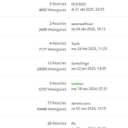
5
Reacties
DUCKI3S
di 21 okt 2025, 22:07
4092
Weergaves
2
Reacties
weerwolfman
do 09 okt 2025, 18:13
2699
Weergaves
4
Reacties
Ypuh
ma 24 feb 2025, 11:23
7171
Weergaves
12
Reacties
SantoYirga
wo 22 jan 2025, 14:35
24593
Weergaves
3
Reacties
bobbee
ma 18 nov 2024, 07:31
5737
Weergaves
77
Reacties
dennis-caro
za 02 nov 2024, 12:15
54446
Weergaves
26
Reacties
Pti