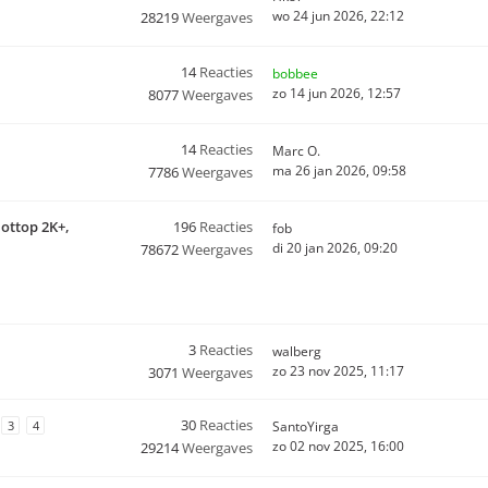
wo 24 jun 2026, 22:12
28219
Weergaves
14
Reacties
bobbee
zo 14 jun 2026, 12:57
8077
Weergaves
14
Reacties
Marc O.
ma 26 jan 2026, 09:58
7786
Weergaves
Hottop 2K+,
196
Reacties
fob
di 20 jan 2026, 09:20
78672
Weergaves
3
Reacties
walberg
zo 23 nov 2025, 11:17
3071
Weergaves
30
Reacties
3
4
SantoYirga
zo 02 nov 2025, 16:00
29214
Weergaves