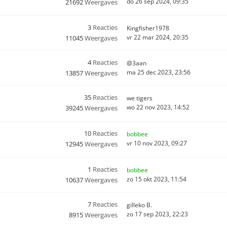
do 26 sep 2024, 09:35
21692
Weergaves
3
Reacties
Kingfisher1978
vr 22 mar 2024, 20:35
11045
Weergaves
4
Reacties
@3aan
ma 25 dec 2023, 23:56
13857
Weergaves
35
Reacties
we tigers
wo 22 nov 2023, 14:52
39245
Weergaves
10
Reacties
bobbee
vr 10 nov 2023, 09:27
12945
Weergaves
1
Reacties
bobbee
zo 15 okt 2023, 11:54
10637
Weergaves
7
Reacties
gilleko B.
zo 17 sep 2023, 22:23
8915
Weergaves