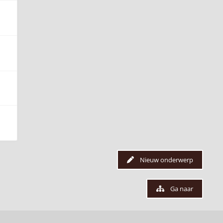
Nieuw onderwerp
Ga naar