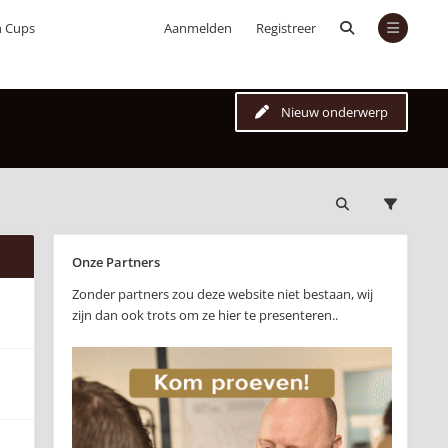
n Cups
Aanmelden
Registreer
Nieuw onderwerp
Onze Partners
Zonder partners zou deze website niet bestaan, wij
zijn dan ook trots om ze hier te presenteren..