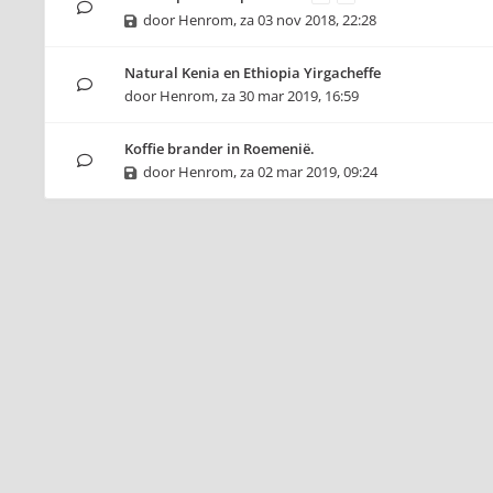
door
Henrom
,
za 03 nov 2018, 22:28
Natural Kenia en Ethiopia Yirgacheffe
door
Henrom
,
za 30 mar 2019, 16:59
Koffie brander in Roemenië.
door
Henrom
,
za 02 mar 2019, 09:24