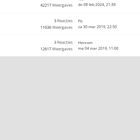
do 08 feb 2024, 21:39
42217
Weergaves
3
Reacties
Pti
za 30 mar 2019, 22:50
11636
Weergaves
3
Reacties
Henrom
ma 04 mar 2019, 11:00
12617
Weergaves