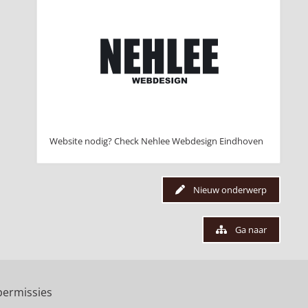
Website nodig? Check Nehlee Webdesign Eindhoven
Nieuw onderwerp
Ga naar
ermissies