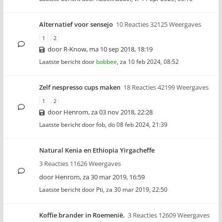
Alternatief voor sensejo
10 Reacties 32125 Weergaves
1
2
door
R-Know
,
ma 10 sep 2018, 18:19
Laatste bericht door
bobbee
,
za 10 feb 2024, 08:52
Zelf nespresso cups maken
18 Reacties 42199 Weergaves
1
2
door
Henrom
,
za 03 nov 2018, 22:28
Laatste bericht door
fob
,
do 08 feb 2024, 21:39
Natural Kenia en Ethiopia Yirgacheffe
3 Reacties 11626 Weergaves
door
Henrom
,
za 30 mar 2019, 16:59
Laatste bericht door
Pti
,
za 30 mar 2019, 22:50
Koffie brander in Roemenië.
3 Reacties 12609 Weergaves