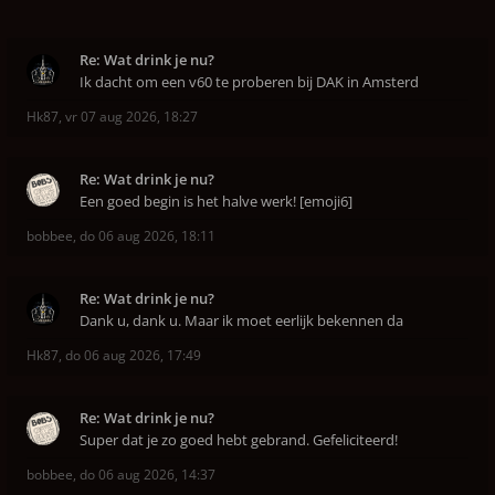
Re: Wat drink je nu?
Ik dacht om een v60 te proberen bij DAK in Amsterd
Hk87
,
vr 07 aug 2026, 18:27
Re: Wat drink je nu?
Een goed begin is het halve werk! [emoji6]
bobbee
,
do 06 aug 2026, 18:11
Re: Wat drink je nu?
Dank u, dank u. Maar ik moet eerlijk bekennen da
Hk87
,
do 06 aug 2026, 17:49
Re: Wat drink je nu?
Super dat je zo goed hebt gebrand. Gefeliciteerd!
bobbee
,
do 06 aug 2026, 14:37