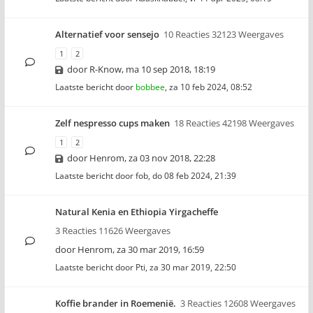
Alternatief voor sensejo
10 Reacties 32123 Weergaves
1
2
door
R-Know
,
ma 10 sep 2018, 18:19
Laatste bericht door
bobbee
,
za 10 feb 2024, 08:52
Zelf nespresso cups maken
18 Reacties 42198 Weergaves
1
2
door
Henrom
,
za 03 nov 2018, 22:28
Laatste bericht door
fob
,
do 08 feb 2024, 21:39
Natural Kenia en Ethiopia Yirgacheffe
3 Reacties 11626 Weergaves
door
Henrom
,
za 30 mar 2019, 16:59
Laatste bericht door
Pti
,
za 30 mar 2019, 22:50
Koffie brander in Roemenië.
3 Reacties 12608 Weergaves