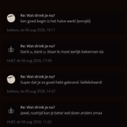
Re: Wat drink je nu?
Een goed begin is het halve werk! [emoji6]
bobbee
,
do 06 aug 2026, 18:11
Re: Wat drink je nu?
Dank u, dank u. Maar ik moet eerlijk bekennen da
Hk87
,
do 06 aug 2026, 17:49
Re: Wat drink je nu?
Super dat je zo goed hebt gebrand. Gefeliciteerd!
bobbee
,
do 06 aug 2026, 14:37
Re: Wat drink je nu?
Jawel, rusttijd kan je beter wel doen anders smaa
Hk87
,
do 06 aug 2026, 11:52