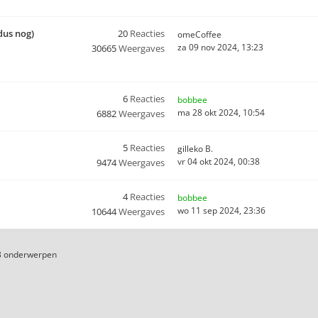
dus nog)
20
Reacties
omeCoffee
za 09 nov 2024, 13:23
30665
Weergaves
6
Reacties
bobbee
ma 28 okt 2024, 10:54
6882
Weergaves
5
Reacties
gilleko B.
vr 04 okt 2024, 00:38
9474
Weergaves
4
Reacties
bobbee
wo 11 sep 2024, 23:36
10644
Weergaves
3 onderwerpen