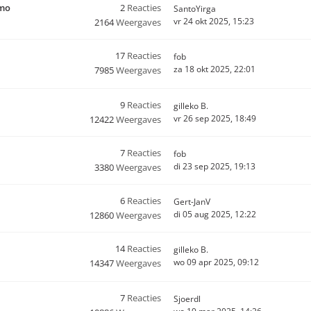
rmo
2
Reacties
SantoYirga
vr 24 okt 2025, 15:23
2164
Weergaves
17
Reacties
fob
za 18 okt 2025, 22:01
7985
Weergaves
9
Reacties
gilleko B.
vr 26 sep 2025, 18:49
12422
Weergaves
7
Reacties
fob
di 23 sep 2025, 19:13
3380
Weergaves
6
Reacties
Gert-JanV
di 05 aug 2025, 12:22
12860
Weergaves
14
Reacties
gilleko B.
wo 09 apr 2025, 09:12
14347
Weergaves
7
Reacties
Sjoerdl