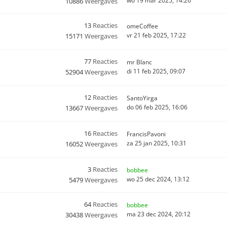
wo 19 mar 2025, 14:26
10886
Weergaves
13
Reacties
omeCoffee
vr 21 feb 2025, 17:22
15171
Weergaves
77
Reacties
mr Blanc
di 11 feb 2025, 09:07
52904
Weergaves
12
Reacties
SantoYirga
do 06 feb 2025, 16:06
13667
Weergaves
16
Reacties
FrancisPavoni
za 25 jan 2025, 10:31
16052
Weergaves
3
Reacties
bobbee
wo 25 dec 2024, 13:12
5479
Weergaves
64
Reacties
bobbee
ma 23 dec 2024, 20:12
30438
Weergaves