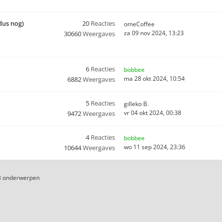
dus nog)
20
Reacties
omeCoffee
za 09 nov 2024, 13:23
30660
Weergaves
6
Reacties
bobbee
ma 28 okt 2024, 10:54
6882
Weergaves
5
Reacties
gilleko B.
vr 04 okt 2024, 00:38
9472
Weergaves
4
Reacties
bobbee
wo 11 sep 2024, 23:36
10644
Weergaves
3 onderwerpen