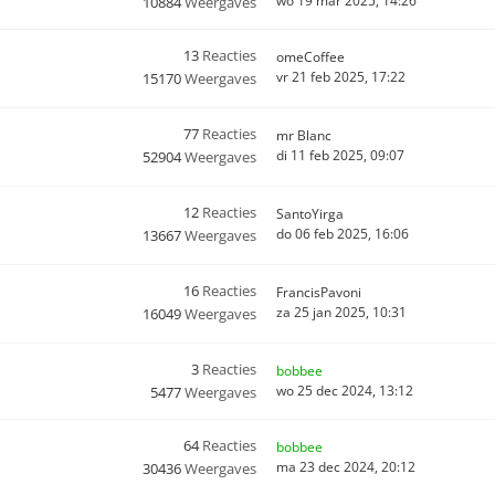
wo 19 mar 2025, 14:26
10884
Weergaves
13
Reacties
omeCoffee
vr 21 feb 2025, 17:22
15170
Weergaves
77
Reacties
mr Blanc
di 11 feb 2025, 09:07
52904
Weergaves
12
Reacties
SantoYirga
do 06 feb 2025, 16:06
13667
Weergaves
16
Reacties
FrancisPavoni
za 25 jan 2025, 10:31
16049
Weergaves
3
Reacties
bobbee
wo 25 dec 2024, 13:12
5477
Weergaves
64
Reacties
bobbee
ma 23 dec 2024, 20:12
30436
Weergaves