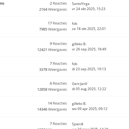
rmo
2
Reacties
SantoYirga
vr 24 okt 2025, 15:23
2164
Weergaves
17
Reacties
fob
za 18 okt 2025, 22:01
7985
Weergaves
9
Reacties
gilleko B.
vr 26 sep 2025, 18:49
12421
Weergaves
7
Reacties
fob
di 23 sep 2025, 19:13
3378
Weergaves
6
Reacties
Gert-JanV
di 05 aug 2025, 12:22
12858
Weergaves
14
Reacties
gilleko B.
wo 09 apr 2025, 09:12
14346
Weergaves
7
Reacties
Sjoerdl