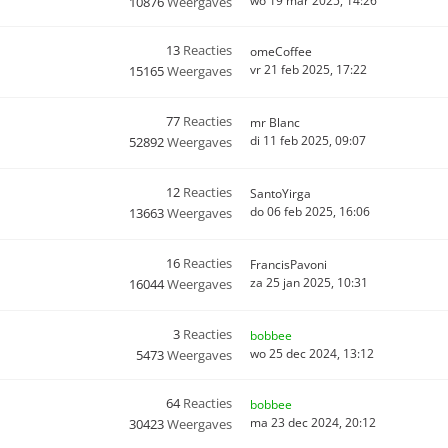
wo 19 mar 2025, 14:26
10876
Weergaves
13
Reacties
omeCoffee
vr 21 feb 2025, 17:22
15165
Weergaves
77
Reacties
mr Blanc
di 11 feb 2025, 09:07
52892
Weergaves
12
Reacties
SantoYirga
do 06 feb 2025, 16:06
13663
Weergaves
16
Reacties
FrancisPavoni
za 25 jan 2025, 10:31
16044
Weergaves
3
Reacties
bobbee
wo 25 dec 2024, 13:12
5473
Weergaves
64
Reacties
bobbee
ma 23 dec 2024, 20:12
30423
Weergaves