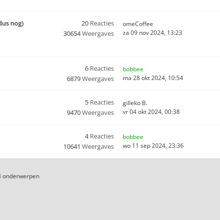
dus nog)
20
Reacties
omeCoffee
za 09 nov 2024, 13:23
30654
Weergaves
6
Reacties
bobbee
ma 28 okt 2024, 10:54
6879
Weergaves
5
Reacties
gilleko B.
vr 04 okt 2024, 00:38
9470
Weergaves
4
Reacties
bobbee
wo 11 sep 2024, 23:36
10641
Weergaves
3 onderwerpen