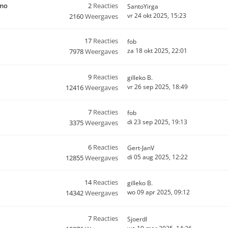
rmo
2
Reacties
SantoYirga
vr 24 okt 2025, 15:23
2160
Weergaves
17
Reacties
fob
za 18 okt 2025, 22:01
7978
Weergaves
9
Reacties
gilleko B.
vr 26 sep 2025, 18:49
12416
Weergaves
7
Reacties
fob
di 23 sep 2025, 19:13
3375
Weergaves
6
Reacties
Gert-JanV
di 05 aug 2025, 12:22
12855
Weergaves
14
Reacties
gilleko B.
wo 09 apr 2025, 09:12
14342
Weergaves
7
Reacties
Sjoerdl